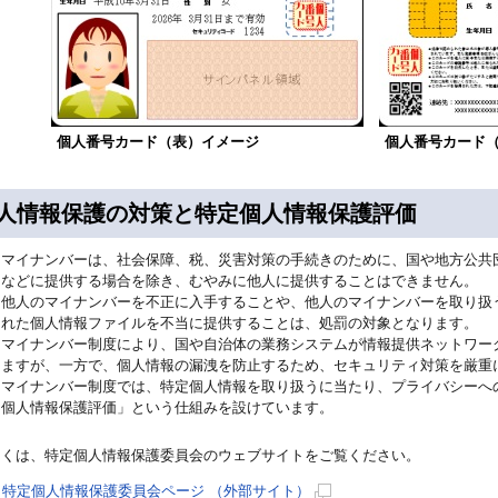
個人番号カード（表）イメージ
個人番号カード
人情報保護の対策と特定個人情報保護評価
マイナンバーは、社会保障、税、災害対策の手続きのために、国や地方公共
などに提供する場合を除き、むやみに他人に提供することはできません。
他人のマイナンバーを不正に入手することや、他人のマイナンバーを取り扱
れた個人情報ファイルを不当に提供することは、処罰の対象となります。
マイナンバー制度により、国や自治体の業務システムが情報提供ネットワー
ますが、一方で、個人情報の漏洩を防止するため、セキュリティ対策を厳重
マイナンバー制度では、特定個人情報を取り扱うに当たり、プライバシーへ
個人情報保護評価」という仕組みを設けています。
しくは、特定個人情報保護委員会のウェブサイトをご覧ください。
特定個人情報保護委員会ページ （外部サイト）