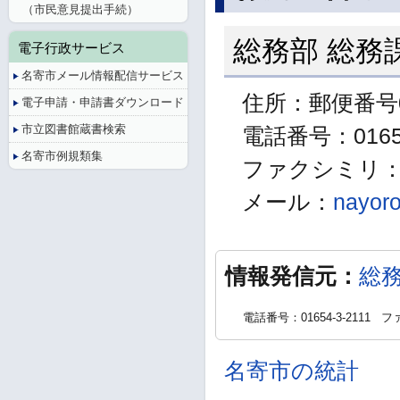
（市民意見提出手続）
総務部 総務
電子行政サービス
名寄市メール情報配信サービス
住所：郵便番号0
電子申請・申請書ダウンロード
市立図書館蔵書検索
電話番号：01654
名寄市例規類集
ファクシミリ：01
メール：
nayoro
情報発信元：
総
電話番号：01654-3-2111
ファ
名寄市の統計