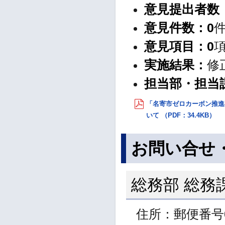
意見提出者数
意見件数
：
0
意見項目
：
0
実施結果：
修
担当部・担当
「名寄市ゼロカーボン推進
いて （PDF：34.4KB）
お問い合せ
総務部 総務
住所：郵便番号0