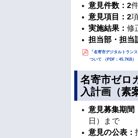
意見件数：2
意見項目
：
2
実施結果：
修
担当部・担当
「名寄市デジタルトランス
ついて （PDF：45.7KB）
名寄市ゼロ
入計画（素
意見募集期間
日）まで
意見の公表：