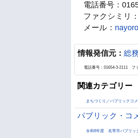
電話番号：01654
ファクシミリ：01
メール：
nayoro
情報発信元：
総
電話番号：01654-3-2111
ファ
関連カテゴリー
まちづくり／パブリックコメ
パブリック・コ
令和8年度 名寄市パブリッ