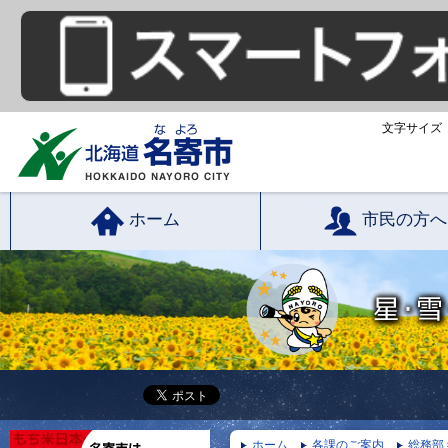
文字サイズ
ホーム
市民の方へ
ホーム
各課のご案内
総務部