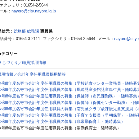
ァクシミリ：01654-2-5644
ール：
nayoro@city.nayoro.lg.jp
発信元：
総務部 総務課
職員係
話番号：01654-3-2111
ファクシミリ：01654-2-5644
メール：
nayoro@city.n
カテゴリー
まちづくり／職員採用情報
採用情報／会計年度任用職員採用情報
令和8年度名寄市会計年度任用職員の募集（学校給食センター業務員・随時募
令和8年度名寄市会計年度任用職員の募集（風連児童会館児童厚生員・随時募
令和8年度名寄市会計年度任用職員の募集（保健師（市民課勤務）・随時募集
令和8年度名寄市会計年度任用職員の募集（保健師（保健センター勤務）・随
令和8年度名寄市会計年度任用職員の募集（南児童クラブ放課後児童支援員（
令和8年度名寄市会計年度任用職員の募集（子育て支援員（早朝保育）・随時
令和8年度名寄市会計年度任用職員の募集（非常勤保育士・随時募集）
令和8年度名寄市会計年度任用職員の募集（常勤保育士・随時募集）