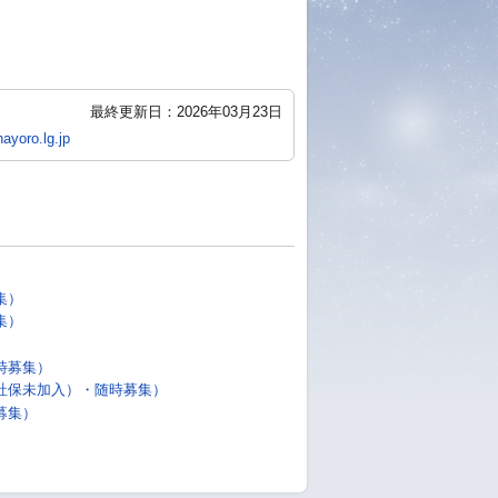
最終更新日：2026年03月23日
ayoro.lg.jp
集）
集）
）
時募集）
社保未加入）・随時募集）
募集）