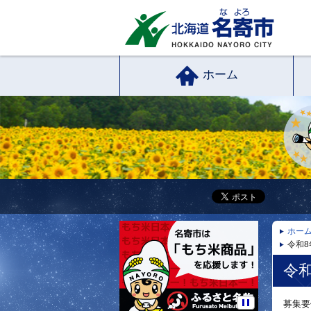
ホーム
ホー
令和
令
募集要