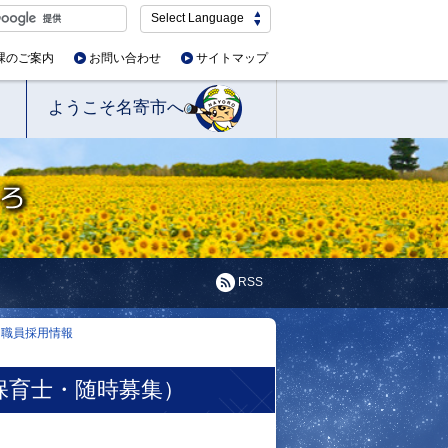
Select Language
課のご案内
お問い合わせ
サイトマップ
ようこそ名寄市へ
RSS
用職員採用情報
保育士・随時募集）