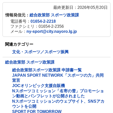
最終更新日：2026年05月20日
情報発信元：
総合政策部 スポーツ政策課
電話番号：
01654-2-2218
ファクシミリ：01654-2-2356
メール：
ny-sport@city.nayoro.lg.jp
関連カテゴリー
文化・スポーツ／スポーツ振興
総合政策部 スポーツ政策課
総合政策部スポーツ政策課 申請書一覧
JAPAN SPORT NETWORK「スポーツの力」共同
宣言
JOCオリンピック支援自販機
Nスポーツコミッション「名寄の雪」プロモーショ
ン動画とパンフレットが公開されました
Nスポーツコミッションのウェブサイト、SNSアカ
ウントを公開
SPORT FOR TOMORROW