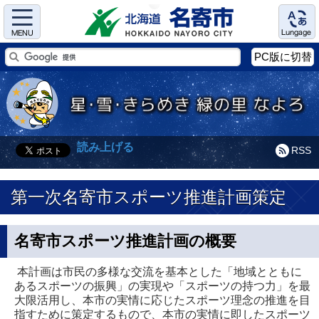
Menu
Language
PC版に切替
読み上げる
RSS
第一次名寄市スポーツ推進計画策定
名寄市スポーツ推進計画の概要
本計画は市民の多様な交流を基本とした「地域とともに
あるスポーツの振興」の実現や「スポーツの持つ力」を最
大限活用し、本市の実情に応じたスポーツ理念の推進を目
指すために策定するもので、本市の実情に即したスポーツ