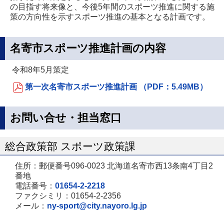
の目指す将来像と、今後5年間のスポーツ推進に関する施
策の方向性を示すスポーツ推進の基本となる計画です。
名寄市スポーツ推進計画の内容
令和8年5月策定
第一次名寄市スポーツ推進計画 （PDF：5.49MB）
お問い合せ・担当窓口
総合政策部 スポーツ政策課
住所：郵便番号096-0023 北海道名寄市西13条南4丁目2
番地
電話番号：
01654-2-2218
ファクシミリ：01654-2-2356
メール：
ny-sport@city.nayoro.lg.jp