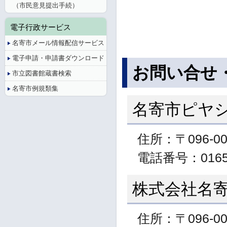
（市民意見提出手続）
電子行政サービス
名寄市メール情報配信サービス
電子申請・申請書ダウンロード
お問い合せ
市立図書館蔵書検索
名寄市例規類集
名寄市ピヤ
住所：〒096-0
電話番号：01654
株式会社名
住所：〒096-0