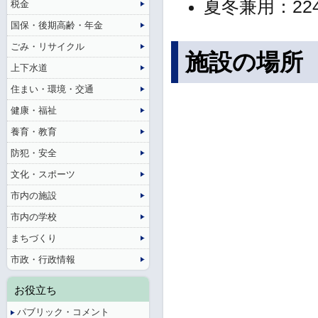
夏冬兼用：22
税金
国保・後期高齢・年金
ごみ・リサイクル
施設の場所
上下水道
住まい・環境・交通
健康・福祉
養育・教育
防犯・安全
文化・スポーツ
市内の施設
市内の学校
まちづくり
市政・行政情報
お役立ち
パブリック・コメント