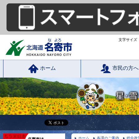
文字サイズ
ホーム
市民の方へ
ホーム
各課のご案内
総合政