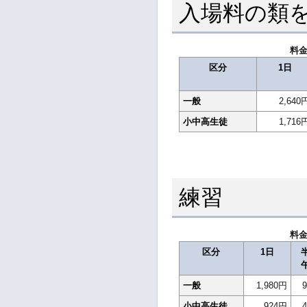
入場料の類
料
区分
1日
一般
2,640
小中高生徒
1,716
練習
料
区分
1日
一般
1,980円
小中高生徒
924円