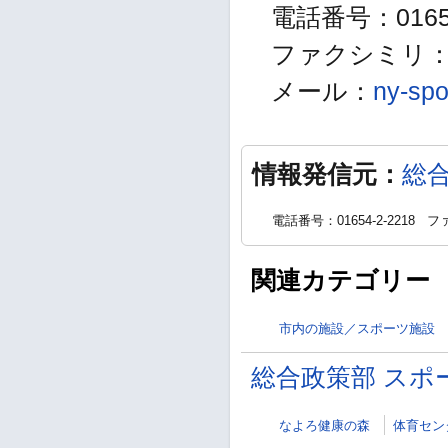
電話番号：01654
ファクシミリ：01
メール：
ny-spo
情報発信元：
総
電話番号：01654-2-2218
ファ
関連カテゴリー
市内の施設／スポーツ施設
総合政策部 スポ
なよろ健康の森
体育セン