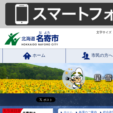
文字サイズ
ホーム
市民の方へ
ホーム
各課のご案内
総合政