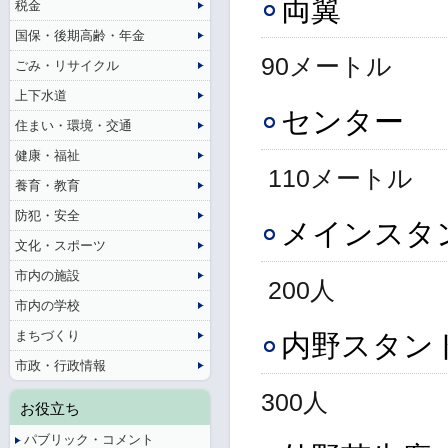
両翼
税金
国保・後期高齢・年金
90メートル
ごみ・リサイクル
上下水道
センター
住まい・環境・交通
健康・福祉
110メートル
養育・教育
防犯・安全
メインスタ
文化・スポーツ
市内の施設
200人
市内の学校
まちづくり
内野スタン
市政・行政情報
300人
お役立ち
パブリック・コメント