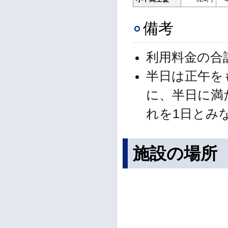
備考
利用料金の合
半日は正午を
に、半日に満
れを1日とみ
施設の場所