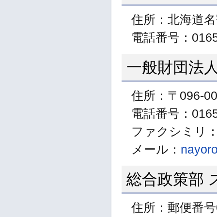
住所：北海道名
電話番号：01654
一般財団法人
住所：〒096-0
電話番号：01654
ファクシミリ：01
メール：
nayoro
総合政策部 
住所：郵便番号0