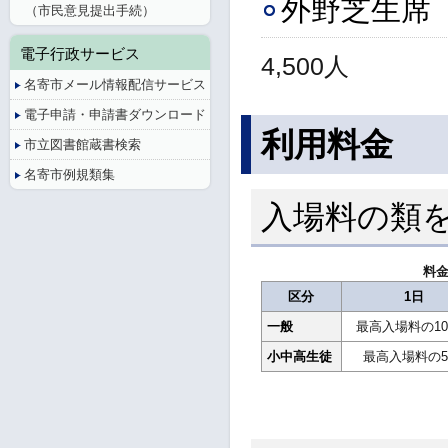
外野芝生席
（市民意見提出手続）
電子行政サービス
4,500人
名寄市メール情報配信サービス
電子申請・申請書ダウンロード
利用料金
市立図書館蔵書検索
名寄市例規類集
入場料の類
料
区分
1日
一般
最高入場料の10
小中高生徒
最高入場料の5