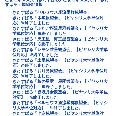
すばる」観望会情報
きたすばる「ペルセウス座流星群観望会」
きたすばる「木星観望会」【ピヤシリ大学単位対
応】※終了しました
きたすばる「ふたご座流星群観望会」【ピヤシリ大
学単位対応】※終了しました
きたすばる「天王星・海王星観望会」【ピヤシリ大
学単位対応】※終了しました
きたすばる「レモン彗星観望会」【ピヤシリ大学単
位対応】※終了しました
きたすばる「土星観望会」【ピヤシリ大学単位対
応】※終了しました。
きたすばる「お月見観望会」【ピヤシリ大学単位対
応】※終了しました。
きたすばる「秋の星雲・星団観望会」【ピヤシリ大
学単位対応】 ※終了しました。
きたすばる「皆既月食観望会」【ピヤシリ大学単位
対応】 ※終了しました
きたすばる「ペルセウス座流星群観望会」【ピヤシ
リ大学単位対応】 ※終了しました。
きたすばる「七夕観望会」【ピヤシリ大学単位対