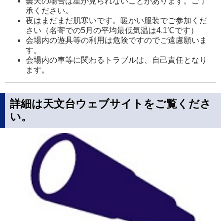
曇天の場合は星が見られないことがあります。ご了
承ください。
夜はまだまだ肌寒いです。暖かい服装でご参加くだ
さい（名寄での5月の平均最低気温は4.1℃です）
会場内の遊具等の利用は危険ですのでご遠慮願いま
す。
会場内の車等に関わるトラブルは、自己責任となり
ます。
詳細は天文台ウェブサイトをご覧くださ
い。