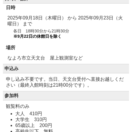
日時
2025年09月18日（木曜日）
から
2025年09月23日（火
曜日）
まで
各日 18時30分から21時30分
※9月22日の休館日を除く
場所
なよろ市立天文台 屋上観測室など
申込み
申し込み不要です。当日、天文台受付へ直接お越しくだ
さい（最終入館時刻は21時00分です）。
参加料
観覧料のみ
大人 410円
大学生 310円
65歳以上 200円
高校生以下 無料