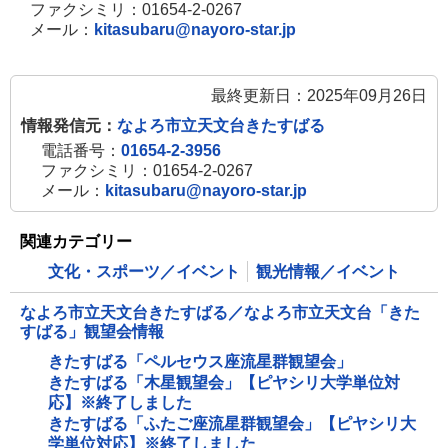
ファクシミリ：01654-2-0267
メール：
kitasubaru@nayoro-star.jp
最終更新日：2025年09月26日
情報発信元：
なよろ市立天文台きたすばる
電話番号：
01654-2-3956
ファクシミリ：01654-2-0267
メール：
kitasubaru@nayoro-star.jp
関連カテゴリー
文化・スポーツ／イベント
観光情報／イベント
なよろ市立天文台きたすばる／なよろ市立天文台「きた
すばる」観望会情報
きたすばる「ペルセウス座流星群観望会」
きたすばる「木星観望会」【ピヤシリ大学単位対
応】※終了しました
きたすばる「ふたご座流星群観望会」【ピヤシリ大
学単位対応】※終了しました