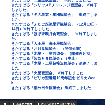
きたすばる「二重星観望会」 ※終了しました。
きたすばる「シリウスBチャレンジ観望会」 ※終了
しました。
きたすばる「冬の星雲・星団観望会」 ※終了しま
した。
きたすばる「ふたご座流星群観望会」（12月13日・
14日）※終了しました。
きたすばる「ほぼ皆既月食観望会」 ※終了しまし
た。
きたすばる「天王星・海王星観望会」
きたすばる「お月見観望会」 （開催延期）
きたすばる「木星・土星観望会」（開催再延期）
きたすばる「皆既月食観望会」（中止）
きたすばる「木星・土星超接近観望会」※終了しま
した
きたすばる「火星観望会」 ※終了しました
きたすばる「ピリカ望遠鏡10周年記念 ピリカWee
k!」
きたすばる「部分日食観望会」 ※終了しました
各課のご案内
なよろ市立天文台きたすばる