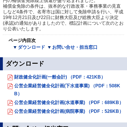
円の補償金免除繰上償還が盛り込まれました。
補償金免除の条件は、抜本的な行政改革・事務事業の見直
しなど4条件で、名寄市は国に対して免除申請を行い、平成
19年12月21日及び22日に財務大臣及び総務大臣より決定
(承認)の通知がありましたので、標記計画について次のとお
り公表いたします。
ページ内目次
ダウンロード
お問い合せ・担当窓口
ダウンロード
財政健全化計画(一般会計) （PDF：421KB）
公営企業経営健全化計画(下水道事業) （PDF：508K
B）
公営企業経営健全化計画(水道事業) （PDF：689KB）
公営企業経営健全化計画(病院事業) （PDF：526KB）