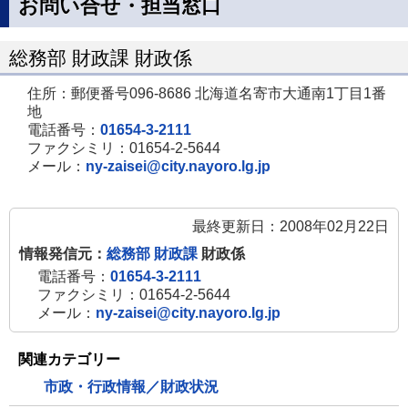
お問い合せ・担当窓口
総務部 財政課 財政係
住所：郵便番号096-8686 北海道名寄市大通南1丁目1番
地
電話番号：
01654-3-2111
ファクシミリ：01654-2-5644
メール：
ny-zaisei@city.nayoro.lg.jp
最終更新日：2008年02月22日
情報発信元：
総務部 財政課
財政係
電話番号：
01654-3-2111
ファクシミリ：01654-2-5644
メール：
ny-zaisei@city.nayoro.lg.jp
関連カテゴリー
市政・行政情報／財政状況