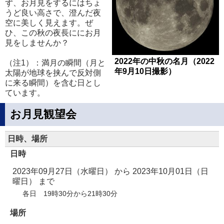
ず、お月見をするにはちょ
うど良い高さで、澄んだ夜
空に美しく見えます。ぜ
ひ、この秋の夜長ににお月
見をしませんか？
2022年の中秋の名月（2022
（注1）：満月の瞬間（月と
年9月10日撮影）
太陽が地球を挟んで反対側
に来る瞬間）を含む日とし
ています。
お月見観望会
日時、場所
日時
2023年09月27日（水曜日）
から
2023年10月01日（日
曜日）
まで
各日 19時30分から21時30分
場所