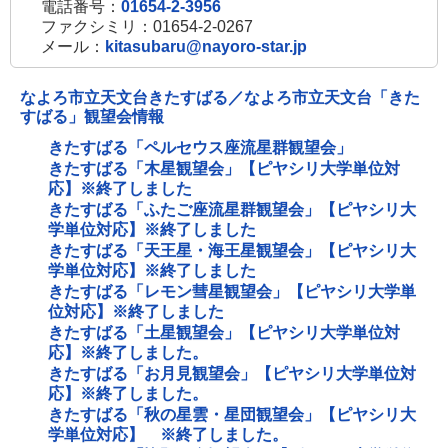
電話番号：
01654-2-3956
ファクシミリ：01654-2-0267
メール：
kitasubaru@nayoro-star.jp
なよろ市立天文台きたすばる／なよろ市立天文台「きた
すばる」観望会情報
きたすばる「ペルセウス座流星群観望会」
きたすばる「木星観望会」【ピヤシリ大学単位対
応】※終了しました
きたすばる「ふたご座流星群観望会」【ピヤシリ大
学単位対応】※終了しました
きたすばる「天王星・海王星観望会」【ピヤシリ大
学単位対応】※終了しました
きたすばる「レモン彗星観望会」【ピヤシリ大学単
位対応】※終了しました
きたすばる「土星観望会」【ピヤシリ大学単位対
応】※終了しました。
きたすばる「お月見観望会」【ピヤシリ大学単位対
応】※終了しました。
きたすばる「秋の星雲・星団観望会」【ピヤシリ大
学単位対応】 ※終了しました。