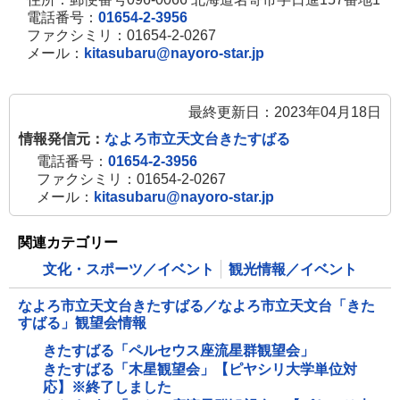
電話番号：
01654-2-3956
ファクシミリ：01654-2-0267
メール：
kitasubaru@nayoro-star.jp
最終更新日：2023年04月18日
情報発信元：
なよろ市立天文台きたすばる
電話番号：
01654-2-3956
ファクシミリ：01654-2-0267
メール：
kitasubaru@nayoro-star.jp
関連カテゴリー
文化・スポーツ／イベント
観光情報／イベント
なよろ市立天文台きたすばる／なよろ市立天文台「きた
すばる」観望会情報
きたすばる「ペルセウス座流星群観望会」
きたすばる「木星観望会」【ピヤシリ大学単位対
応】※終了しました