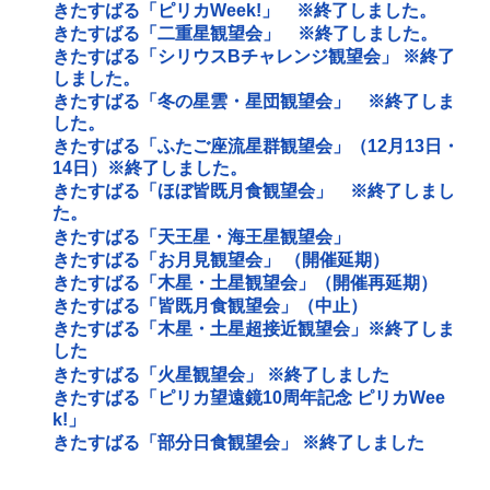
きたすばる「ピリカWeek!」 ※終了しました。
きたすばる「二重星観望会」 ※終了しました。
きたすばる「シリウスBチャレンジ観望会」 ※終了
しました。
きたすばる「冬の星雲・星団観望会」 ※終了しま
した。
きたすばる「ふたご座流星群観望会」（12月13日・
14日）※終了しました。
きたすばる「ほぼ皆既月食観望会」 ※終了しまし
た。
きたすばる「天王星・海王星観望会」
きたすばる「お月見観望会」 （開催延期）
きたすばる「木星・土星観望会」（開催再延期）
きたすばる「皆既月食観望会」（中止）
きたすばる「木星・土星超接近観望会」※終了しま
した
きたすばる「火星観望会」 ※終了しました
きたすばる「ピリカ望遠鏡10周年記念 ピリカWee
k!」
きたすばる「部分日食観望会」 ※終了しました