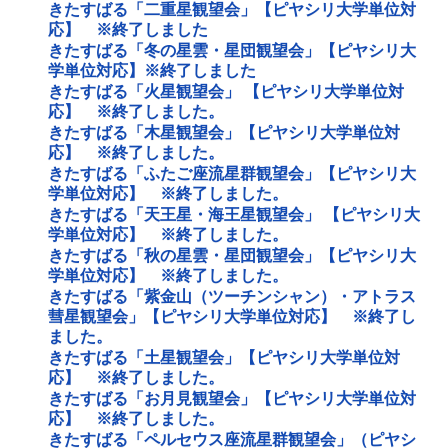
きたすばる「二重星観望会」【ピヤシリ大学単位対
応】 ※終了しました
きたすばる「冬の星雲・星団観望会」【ピヤシリ大
学単位対応】※終了しました
きたすばる「火星観望会」 【ピヤシリ大学単位対
応】 ※終了しました。
きたすばる「木星観望会」【ピヤシリ大学単位対
応】 ※終了しました。
きたすばる「ふたご座流星群観望会」【ピヤシリ大
学単位対応】 ※終了しました。
きたすばる「天王星・海王星観望会」 【ピヤシリ大
学単位対応】 ※終了しました。
きたすばる「秋の星雲・星団観望会」【ピヤシリ大
学単位対応】 ※終了しました。
きたすばる「紫金山（ツーチンシャン）・アトラス
彗星観望会」【ピヤシリ大学単位対応】 ※終了し
ました。
きたすばる「土星観望会」【ピヤシリ大学単位対
応】 ※終了しました。
きたすばる「お月見観望会」【ピヤシリ大学単位対
応】 ※終了しました。
きたすばる「ペルセウス座流星群観望会」（ピヤシ