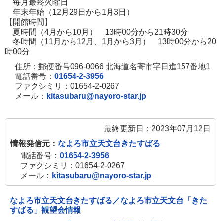
毎月最終火曜日
き
年末年始（12月29日から1月3日）
ま
【開館時間】
す
夏時間（4月から10月） 13時00分から21時30分
冬時間（11月から12月、1月から3月） 13時00分から20
時00分
住所：郵便番号096-0066 北海道名寄市字日進157番地1
電話番号：
01654-2-3956
ファクシミリ：01654-2-0267
メール：
kitasubaru@nayoro-star.jp
最終更新日：2023年07月12日
情報発信元：
なよろ市立天文台きたすばる
電話番号：
01654-2-3956
ファクシミリ：01654-2-0267
メール：
kitasubaru@nayoro-star.jp
なよろ市立天文台きたすばる／なよろ市立天文台「きた
すばる」観望会情報