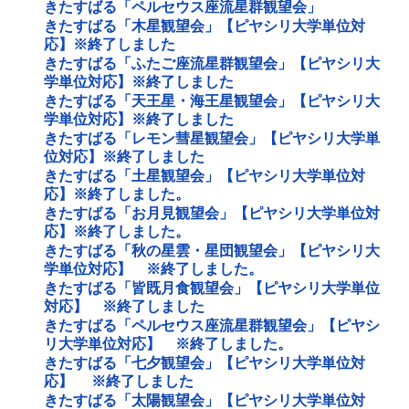
きたすばる「ペルセウス座流星群観望会」
きたすばる「木星観望会」【ピヤシリ大学単位対
応】※終了しました
きたすばる「ふたご座流星群観望会」【ピヤシリ大
学単位対応】※終了しました
きたすばる「天王星・海王星観望会」【ピヤシリ大
学単位対応】※終了しました
きたすばる「レモン彗星観望会」【ピヤシリ大学単
位対応】※終了しました
きたすばる「土星観望会」【ピヤシリ大学単位対
応】※終了しました。
きたすばる「お月見観望会」【ピヤシリ大学単位対
応】※終了しました。
きたすばる「秋の星雲・星団観望会」【ピヤシリ大
学単位対応】 ※終了しました。
きたすばる「皆既月食観望会」【ピヤシリ大学単位
対応】 ※終了しました
きたすばる「ペルセウス座流星群観望会」【ピヤシ
リ大学単位対応】 ※終了しました。
きたすばる「七夕観望会」【ピヤシリ大学単位対
応】 ※終了しました
きたすばる「太陽観望会」【ピヤシリ大学単位対