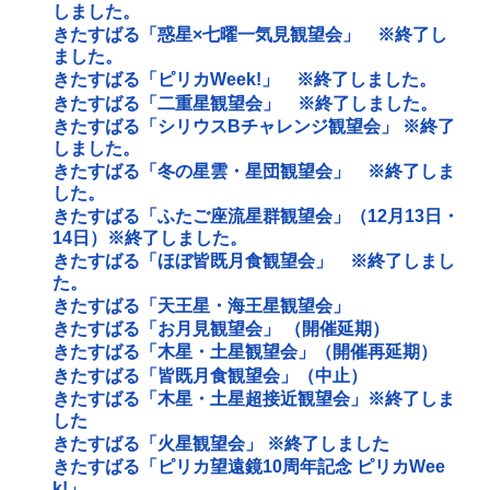
しました。
きたすばる「惑星×七曜一気見観望会」 ※終了し
ました。
きたすばる「ピリカWeek!」 ※終了しました。
きたすばる「二重星観望会」 ※終了しました。
きたすばる「シリウスBチャレンジ観望会」 ※終了
しました。
きたすばる「冬の星雲・星団観望会」 ※終了しま
した。
きたすばる「ふたご座流星群観望会」（12月13日・
14日）※終了しました。
きたすばる「ほぼ皆既月食観望会」 ※終了しまし
た。
きたすばる「天王星・海王星観望会」
きたすばる「お月見観望会」 （開催延期）
きたすばる「木星・土星観望会」（開催再延期）
きたすばる「皆既月食観望会」（中止）
きたすばる「木星・土星超接近観望会」※終了しま
した
きたすばる「火星観望会」 ※終了しました
きたすばる「ピリカ望遠鏡10周年記念 ピリカWee
k!」