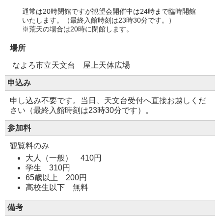
通常は20時閉館ですが観望会開催中は24時まで臨時開館
いたします。（最終入館時刻は23時30分です。）
※荒天の場合は20時に閉館します。
場所
なよろ市立天文台 屋上天体広場
申込み
申し込み不要です。当日、天文台受付へ直接お越しくだ
さい（最終入館時刻は23時30分です）。
参加料
観覧料のみ
大人（一般） 410円
学生 310円
65歳以上 200円
高校生以下 無料
備考