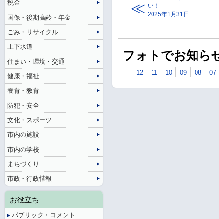
税金
い！
2025年1月31日
国保・後期高齢・年金
ごみ・リサイクル
上下水道
フォトでお知らせ
住まい・環境・交通
12
11
10
09
08
07
健康・福祉
養育・教育
防犯・安全
文化・スポーツ
市内の施設
市内の学校
まちづくり
市政・行政情報
お役立ち
パブリック・コメント