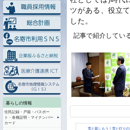
ツがある、役立
した。
記事で紹介してい
暮らしの情報
住民記録・戸籍・パスポー
ト・各種証明・マイナンバー
カード
雪と親しもう！雪と灯りの