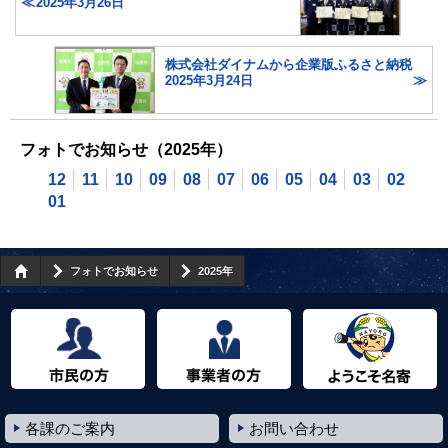
2025年3月26日
株式会社ダイナムから企業版ふるさと納税
2025年3月24日
フォトでお知らせ（2025年）
12
11
10
09
08
07
06
05
04
03
02
01
フォトでお知らせ
2025年
市民の方へ
事業者の方へ
ようこそ名寄市へ
各課のご案内
お問い合わせ