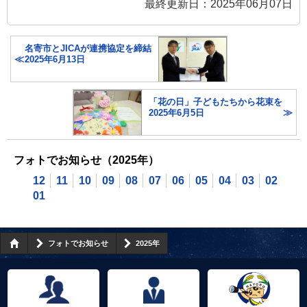
最終更新日：2025年06月07日
名寄市とJICAが連携協定を締結
2025年6月13日
「花の日」子どもたちから花束を
2025年6月5日
フォトでお知らせ（2025年）
12
11
10
09
08
07
06
05
04
03
02
01
フォトでお知らせ
2025年