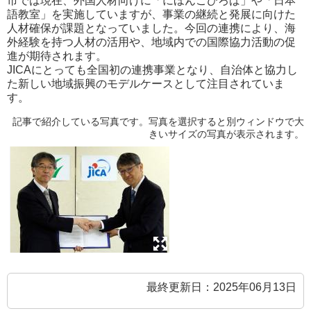
市では現在、外国人材向けに「にほんごひろば」や「日本
語教室」を実施していますが、事業の継続と発展に向けた
人材確保が課題となっていました。今回の連携により、海
外経験を持つ人材の活用や、地域内での国際協力活動の促
進が期待されます。
JICAにとっても全国初の連携事業となり、自治体と協力し
た新しい地域振興のモデルケースとして注目されていま
す。
記事で紹介している写真です。写真を選択すると別ウィンドウで大
きいサイズの写真が表示されます。
最終更新日：2025年06月13日