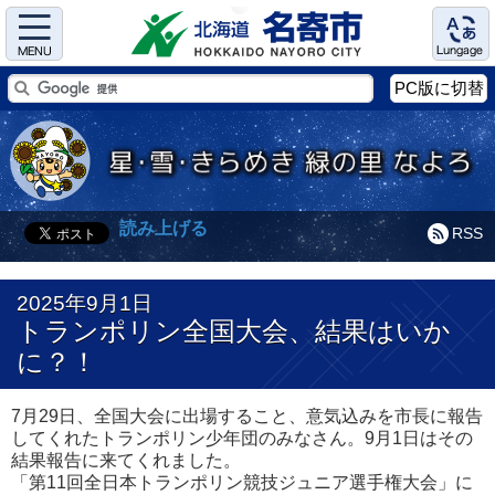
Menu
Language
PC版に切替
読み上げる
RSS
2025年9月1日
トランポリン全国大会、結果はいか
に？！
7月29日、全国大会に出場すること、意気込みを市長に報告
してくれたトランポリン少年団のみなさん。9月1日はその
結果報告に来てくれました。
「第11回全日本トランポリン競技ジュニア選手権大会」に