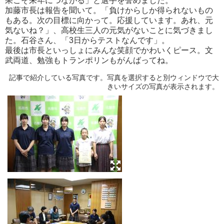
果こそ来年につながる」と選手を誉めました。
加藤市長は報告を聞いて。「負けからしか得られないもの
もある。次の目標に向かって。応援しています。あれ、元
気ないね？」、高校生三人の元気がないことに気づきまし
た。石谷さん、「3日からテストなんです」。
最後は市長といっしょにみんな笑顔でかわいくピース。文
武両道、勉強もトランポリンもがんばってね。
記事で紹介している写真です。写真を選択すると別ウィンドウで大
きいサイズの写真が表示されます。