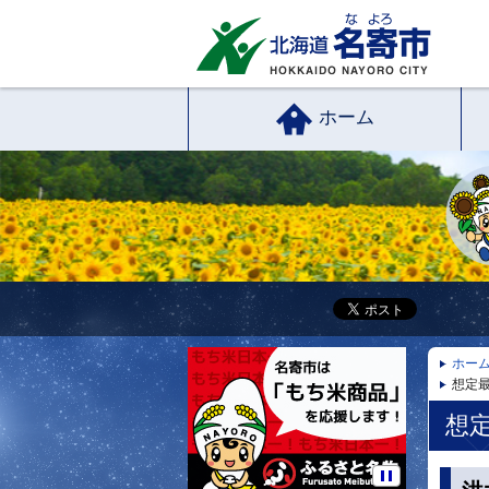
ホーム
ホー
想定
想