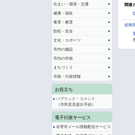
住まい・環境・交通
関連
健康・福祉
養育・教育
総務
防犯・安全
文化・スポーツ
市内の施設
市内の学校
まちづくり
市政・行政情報
お役立ち
パブリック・コメント
（市民意見提出手続）
電子行政サービス
名寄市メール情報配信サービス