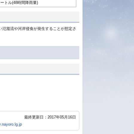
メートル(48時間降雨量)
い氾濫流や河岸侵食が発生することが想定さ
最終更新日：2017年05月16日
.nayoro.lg.jp