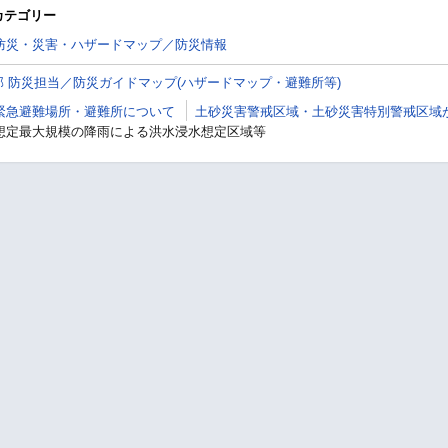
カテゴリー
防災・災害・ハザードマップ／防災情報
部 防災担当／防災ガイドマップ(ハザードマップ・避難所等)
緊急避難場所・避難所について
土砂災害警戒区域・土砂災害特別警戒区域
想定最大規模の降雨による洪水浸水想定区域等