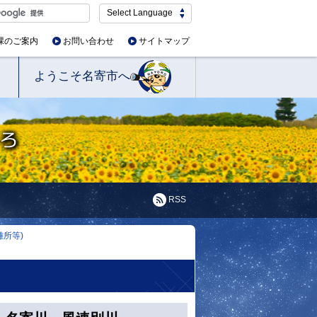
Select Language
課のご案内
お問い合わせ
サイトマップ
ようこそ名寄市へ
RSS
所等)