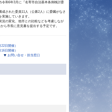
め令和6年3月に『名寄市自治基本条例検討委
成された委員11人（公募2人）に委嘱がなさ
を実施していきます。
状況の変化、他市との比較などを考慮しなが
長から市長に意見書を提出する予定です。
。
月22日開催）
月16日開催）
）
お問い合せ・担当窓口