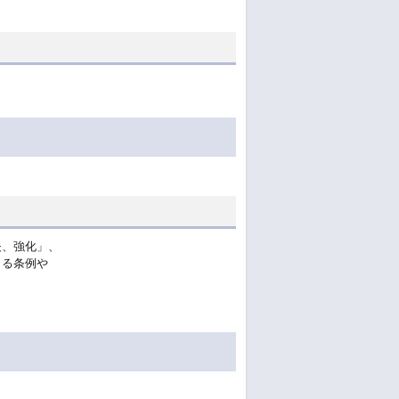
夫、強化」、
まる条例や