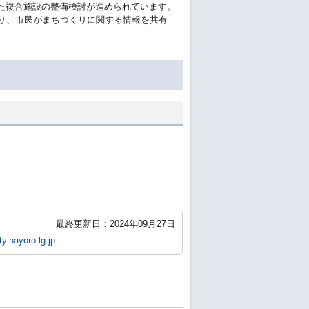
た複合施設の整備検討が進められています。
より、市民がまちづくりに関する情報を共有
最終更新日：2024年09月27日
y.nayoro.lg.jp