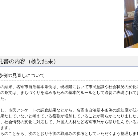
見書の内容（検討結果）
条例の見直しについて
討の結果、名寄市自治基本条例は、現段階において市民意識や社会状況の変化
例の条文は、まちづくりを進めるための基本的ルールとして適切に表現されて
した。
だし、市民アンケートの調査結果などから、名寄市自治基本条例の認知度が低
を果たしていないと考えている役割が増加していることが明らかになりました
た、社会情勢の変化に対応して、外国人人材など名寄市外から移り住んでいる
えます。
れらのことから、次のとおり今後の取組みの参考としていただくよう整理しま