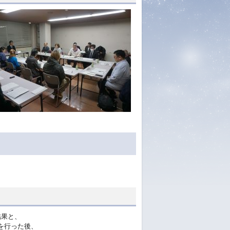
結果と、
を行った後、