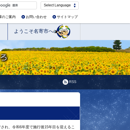
Select Language
課のご案内
お問い合わせ
サイトマップ
ようこそ名寄市へ
RSS
され、令和6年度で施行後15年目を迎えるこ