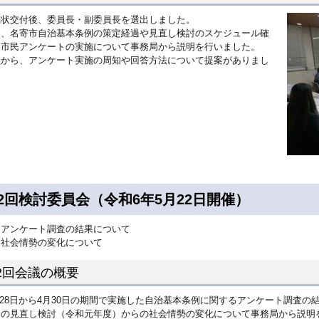
嘱状交付後、委員長・副委員長を選出しました。
に、名寄市自治基本条例の策定経過や見直し検討のスケジュール確
、市民アンケートの実施について事務局から説明を行いました。
員から、アンケート実施の周知や回答方法について提案がありまし
。
2回検討委員会（令和6年5月22日開催）
アンケート調査の結果について
社会情勢の変化について
2回会議の概要
28日から4月30日の期間で実施した自治基本条例に関するアンケート調査の
回の見直し検討（令和元年度）からの社会情勢の変化について事務局から説明