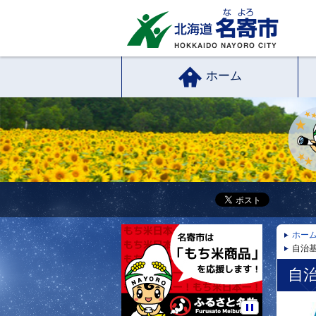
ホーム
ホー
自治
自