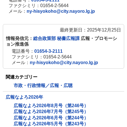
き
ファクシミリ：01654-2-5644
メール：
ny-hisyokoho@city.nayoro.lg.jp
ま
す
最終更新日：2025年12月25日
情報発信元：
総合政策部 秘書広報課
広報・プロモーシ
ョン推進係
電話番号：
01654-3-2111
ファクシミリ：01654-2-5644
メール：
ny-hisyokoho@city.nayoro.lg.jp
関連カテゴリー
市政・行政情報／広報・広聴
広報なよろ2026年
広報なよろ2026年8月号（第246号）
広報なよろ2026年7月号（第245号）
広報なよろ2026年6月号（第244号）
広報なよろ2026年5月号（第243号）