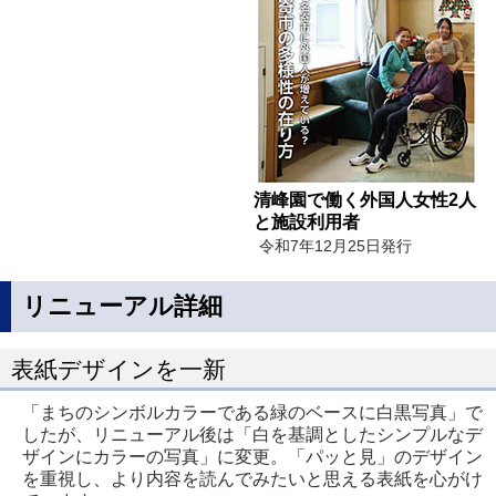
清峰園で働く外国人女性2人
と施設利用者
令和7年12月25日発行
リニューアル詳細
表紙デザインを一新
「まちのシンボルカラーである緑のベースに白黒写真」で
したが、リニューアル後は「白を基調としたシンプルなデ
ザインにカラーの写真」に変更。「パッと見」のデザイン
を重視し、より内容を読んでみたいと思える表紙を心がけ