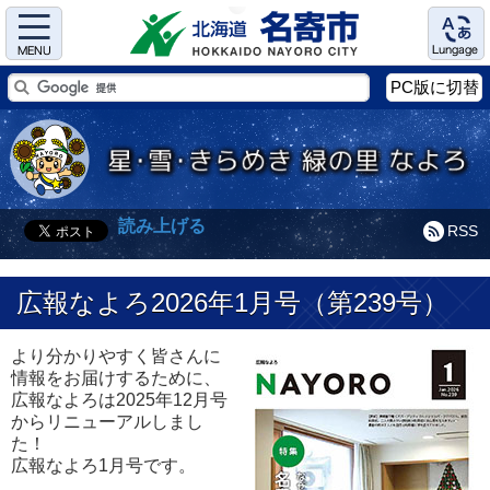
Menu
Language
PC版に切替
読み上げる
RSS
広報なよろ2026年1月号（第239号）
より分かりやすく皆さんに
情報をお届けするために、
広報なよろは2025年12月号
からリニューアルしまし
た！
広報なよろ1月号です。