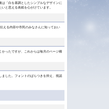
後は「白を基調としたシンプルなデザインに
たいと思える表紙を心がけています。
に伝える内容や市民のみなさんに知っておい
くかったですが、これからは毎月のページ構
しました。フォントのばらつきを抑え、視認