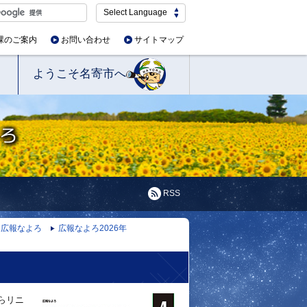
Select Language
課のご案内
お問い合わせ
サイトマップ
ようこそ名寄市へ
RSS
広報なよろ
広報なよろ2026年
らリニ