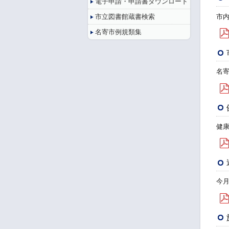
電子申請・申請書ダウンロード
市
市立図書館蔵書検索
名寄市例規類集
名
健
今