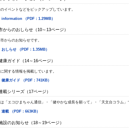
内のイベントなどをピックアップしています。
information （PDF：1.29MB）
市からのおしらせ（10～13ページ）
寄市からのお知らせです。
おしらせ （PDF：1.35MB）
健康ガイド（14～16ページ）
康に関する情報を掲載しています。
健康ガイド （PDF：741KB）
連載シリーズ（17ページ）
月は「エコひまちゃん通信」・「健やかな成長を願って」・「天文台コラム」
連載 （PDF：663KB）
施設のお知らせ（18～19ページ）