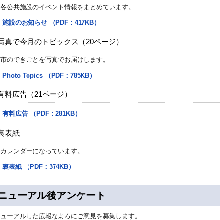
内各公共施設のイベント情報をまとめています。
施設のお知らせ （PDF：417KB）
写真で今月のトピックス（20ページ）
寄市のできごとを写真でお届けします。
Photo Topics （PDF：785KB）
有料広告（21ページ）
有料広告 （PDF：281KB）
裏表紙
民カレンダーになっています。
裏表紙 （PDF：374KB）
ニューアル後アンケート
ニューアルした広報なよろにご意見を募集します。