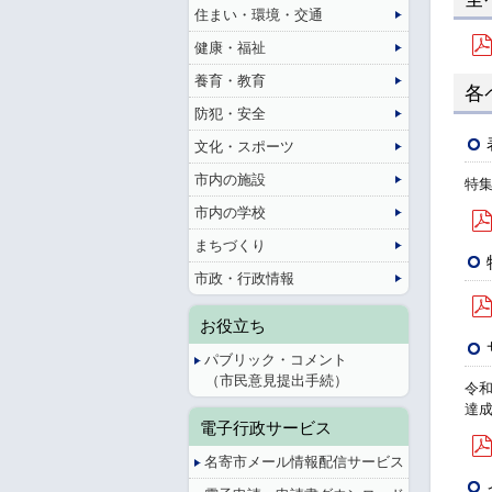
住まい・環境・交通
健康・福祉
養育・教育
各
防犯・安全
文化・スポーツ
市内の施設
特
市内の学校
まちづくり
市政・行政情報
お役立ち
パブリック・コメント
（市民意見提出手続）
令
達成
電子行政サービス
名寄市メール情報配信サービス