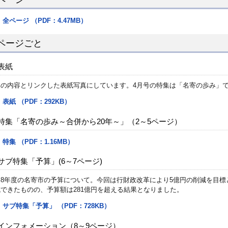
全ページ （PDF：4.47MB）
ページごと
表紙
集の内容とリンクした表紙写真にしています。4月号の特集は「名寄の歩み」
表紙 （PDF：292KB）
特集「名寄の歩み～合併から20年～」（2～5ページ）
特集 （PDF：1.16MB）
サブ特集「予算」(6～7ページ)
和8年度の名寄市の予算について。今回は行財政改革により5億円の削減を目
できたものの、予算額は281億円を超える結果となりました。
サブ特集「予算」 （PDF：728KB）
インフォメーション（8～9ページ）