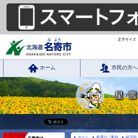
文字サイズ
ホーム
市民の方へ
ホーム
各課のご案内
経済部