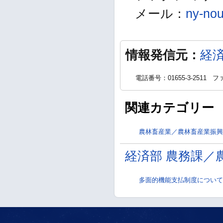
メール：
ny-nou
情報発信元：
経
電話番号：01655-3-2511
ファ
関連カテゴリー
農林畜産業／農林畜産業振興
経済部 農務課／
多面的機能支払制度について