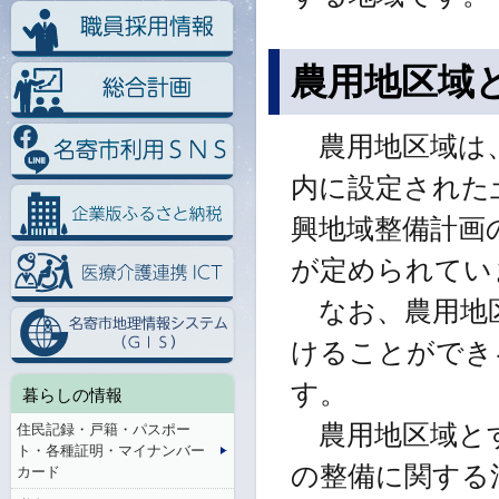
農用地区域
農用地区域は、
内に設定された
興地域整備計画
が定められてい
なお、農用地区
けることができ
す。
暮らしの情報
農用地区域とす
住民記録・戸籍・パスポー
ト・各種証明・マイナンバー
の整備に関する
カード