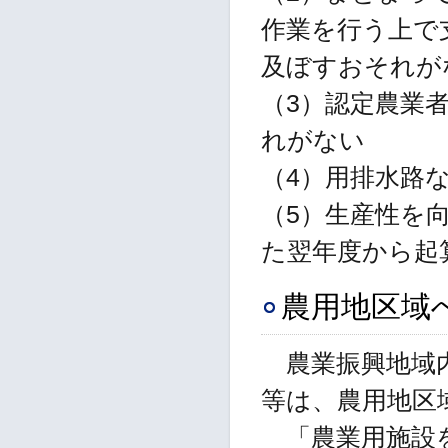
作業を行う上で
及ぼすおそれが
（3）認定農業
れがない
（4）用排水路
（5）生産性を
た翌年度から起
農用地区域
農業振興地域内
等は、農用地区
「農業用施設を