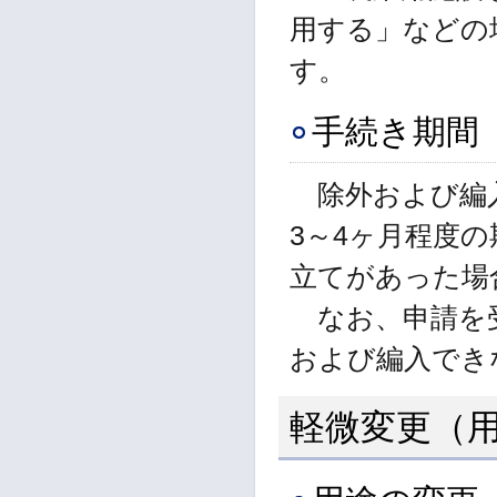
用する」などの
す。
手続き期間
除外および編入
3～4ヶ月程度
立てがあった場
なお、申請を受
および編入でき
軽微変更（