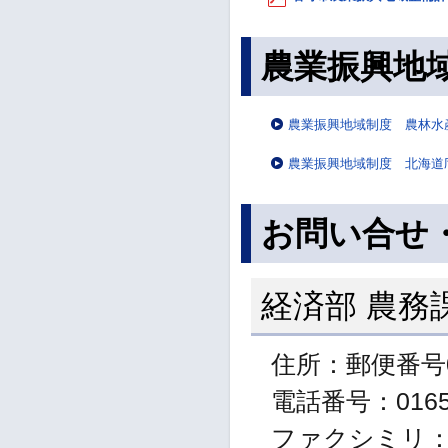
農業振興地
農業振興地域制度 農林水
農業振興地域制度 北海道
お問い合せ
経済部 農務
住所：郵便番号0
電話番号：01655
ファクシミリ：01