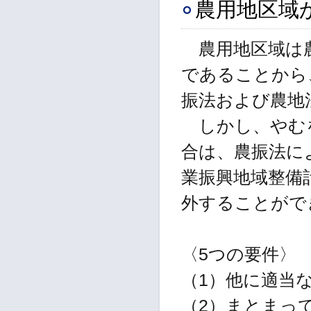
農用地区域
農用地区域は農
であることから
振法および農地
しかし、やむを
合は、農振法に
業振興地域整備
外することがで
〈5つの要件〉
（1）他に適当
（2）まとまっ