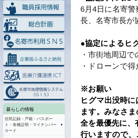
6月4日に名寄
長、名寄市長が
●協定によるヒ
・市街地周辺で
・ドローンで得
※お願い
ヒグマ出没時に
暮らしの情報
ます。みなさま
住民記録・戸籍・パスポー
全を最優先に、
ト・各種証明・マイナンバー
カード
行いますので、