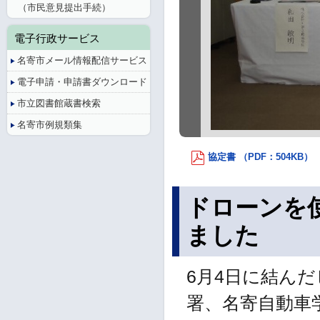
（市民意見提出手続）
電子行政サービス
名寄市メール情報配信サービス
電子申請・申請書ダウンロード
市立図書館蔵書検索
名寄市例規類集
協定書 （PDF：504KB）
ドローンを
ました
6月4日に結ん
署、名寄自動車