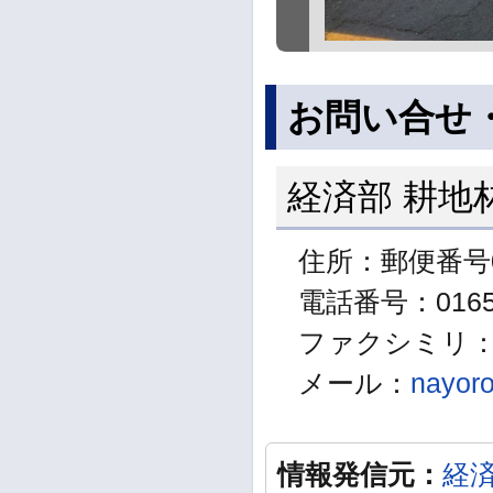
お問い合せ
経済部 耕地
住所：郵便番号0
電話番号：01655
ファクシミリ：01
メール：
nayoro
情報発信元：
経