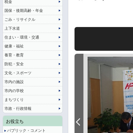
税金
国保・後期高齢・年金
ごみ・リサイクル
上下水道
住まい・環境・交通
健康・福祉
養育・教育
防犯・安全
文化・スポーツ
市内の施設
市内の学校
まちづくり
市政・行政情報
お役立ち
パブリック・コメント