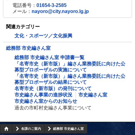
電話番号：
01654-3-2585
メール：
nayoro@city.nayoro.lg.jp
関連カテゴリー
文化・スポーツ／文化振興
総務部 市史編さん室
総務部 市史編さん室 申請書一覧
「名寄市史（新市版）」編さん業務委託に向けた公
募型プロポーザルの実施について
「名寄市史（新市版）」編さん業務委託に向けた公
募型プロポーザルの結果について
名寄市史（新市版）の発刊について
市史編さん事業の進捗状況
市史編さん室
市史編さん室からのお知らせ
過去の市町村史編さん事業について
各課のご案内
総務部 市史編さん室