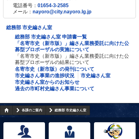
電話番号：
01654-3-2585
メール：
nayoro@city.nayoro.lg.jp
総務部 市史編さん室
総務部 市史編さん室 申請書一覧
「名寄市史（新市版）」編さん業務委託に向けた公
募型プロポーザルの実施について
「名寄市史（新市版）」編さん業務委託に向けた公
募型プロポーザルの結果について
名寄市史（新市版）の発刊について
市史編さん事業の進捗状況
市史編さん室
市史編さん室からのお知らせ
過去の市町村史編さん事業について
各課のご案内
総務部 市史編さん室