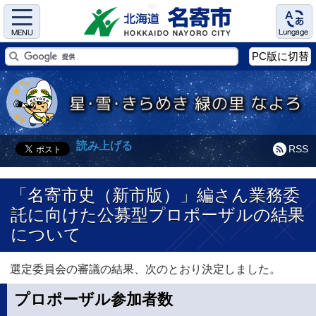
Menu
Language
PC版に切替
読み上げる
RSS
「名寄市史（新市版）」編さん業務委
託に向けた公募型プロポーザルの結果
について
選定委員会の審議の結果、次のとおり決定しました。
プロポーザル参加者数