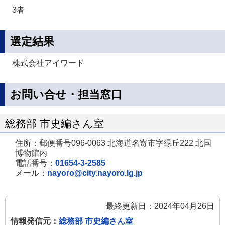
3者
選定結果
株式会社アイワード
お問い合せ・担当窓口
総務部 市史編さん室
住所：郵便番号096-0063 北海道名寄市字緑丘222 北国
博物館内
電話番号：
01654-3-2585
メール：
nayoro@city.nayoro.lg.jp
最終更新日：2024年04月26日
情報発信元：
総務部 市史編さん室