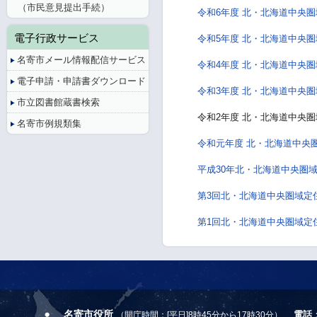
（市民意見提出手続）
令和6年度 北・北海道中央
電子行政サービス
令和5年度 北・北海道中央
名寄市メール情報配信サービス
令和4年度 北・北海道中央
電子申請・申請書ダウンロード
令和3年度 北・北海道中央
市立図書館蔵書検索
令和2年度 北・北海道中央
名寄市例規類集
令和元年度 北・北海道中央
平成30年北・北海道中央圏
第3回北・北海道中央圏域定
第1回北・北海道中央圏域定
名寄市役所
電話
（開庁時間：[平日]8時45分から17時30分）