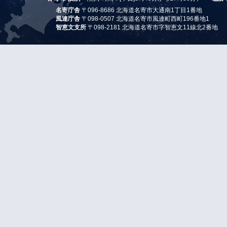
名寄庁舎
〒096-8686 北海道名寄市大通南1丁目1番地
風連庁舎
〒098-0507 北海道名寄市風連町西町196番地1
智恵文支所
〒098-2181 北海道名寄市字智恵文11線北2番地