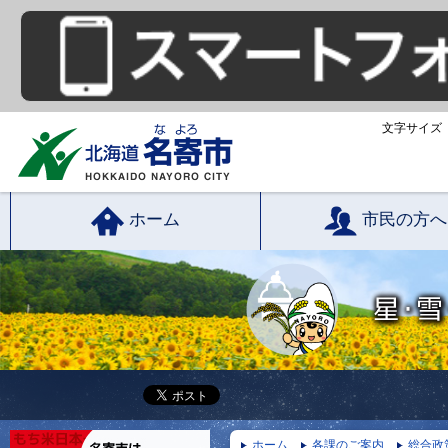
文字サイズ
ホーム
市民の方へ
ホーム
各課のご案内
総合政