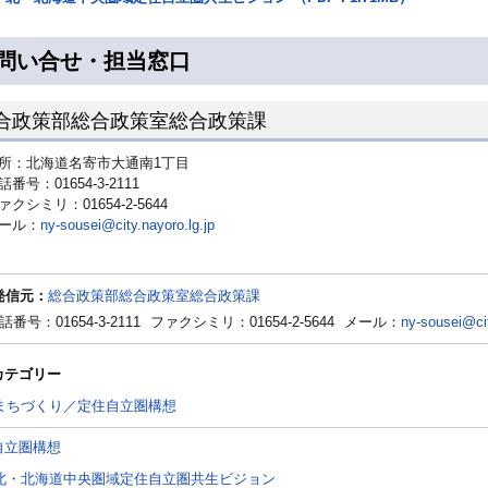
問い合せ・担当窓口
合政策部総合政策室総合政策課
所：北海道名寄市大通南1丁目
話番号：01654-3-2111
ァクシミリ：01654-2-5644
ール：
ny-sousei@city.nayoro.lg.jp
発信元：
総合政策部総合政策室総合政策課
話番号：01654-3-2111
ファクシミリ：01654-2-5644
メール：
ny-sousei@cit
カテゴリー
まちづくり／定住自立圏構想
自立圏構想
北・北海道中央圏域定住自立圏共生ビジョン