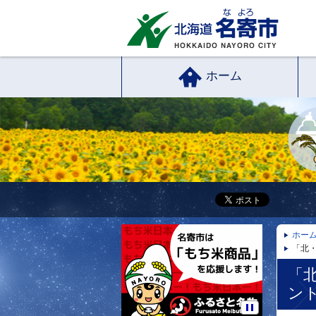
ホーム
ホー
「北
「
ン