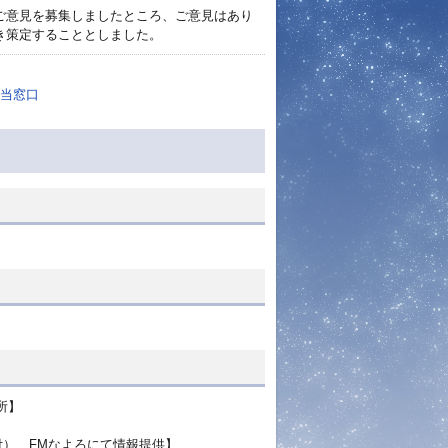
ご意見を募集しましたところ、ご意見はあり
き策定することとしました。
当窓口
所】
付）、FMなよろにて情報提供】