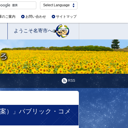
Select Language
課のご案内
お問い合わせ
サイトマップ
ようこそ名寄市へ
RSS
（案）」パブリック・コメ