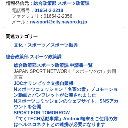
情報発信元：
総合政策部 スポーツ政策課
電話番号：
01654-2-2218
ファクシミリ：01654-2-2356
メール：
ny-sport@city.nayoro.lg.jp
関連カテゴリー
文化・スポーツ／スポーツ振興
総合政策部 スポーツ政策課
総合政策部スポーツ政策課 申請書一覧
JAPAN SPORT NETWORK「スポーツの力」共同
宣言
JOCオリンピック支援自販機
Nスポーツコミッション「名寄の雪」プロモーショ
ン動画とパンフレットが公開されました
Nスポーツコミッションのウェブサイト、SNSアカ
ウントを公開
SPORT FOR TOMORROW
「てくTECH活動事業」Android端末をご使用の方
はヘルスコネクトとの連携が必要になります