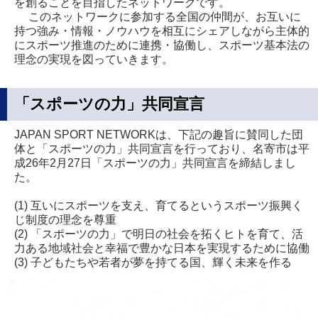
を創ることを目指したネットワークです。
このネットワークに参加する全国の仲間が、お互いに
持つ強み・情報・ノウハウを相互にシェアしながら主体的
にスポーツ推進のために連携・協働し、スポーツ基本法の
理念の実現を図っていきます。
「スポーツの力」共同宣言
JAPAN SPORT NETWORKは、下記の趣旨に賛同した団
体と「スポーツの力」共同宣言を行っており、名寄市は平
成26年2月27日「スポーツの力」共同宣言を締結しまし
た。
(1) 互いにスポーツを支え、育てるというスポーツ振興く
じ制度の理念を尊重
(2) 「スポーツの力」で明日の社会を拓くヒトを育て、活
力ある地域社会と幸福で豊かな日本を実現するために協働
(3) 子どもたちや若者が夢を持てる国、輝く未来を作る