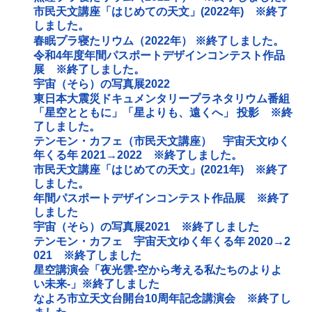
市民天文講座「はじめての天文」(2022年) ※終了
しました。
春眠プラ寝たリウム（2022年） ※終了しました。
令和4年度年間パスポートデザインコンテスト作品
展 ※終了しました。
宇宙（そら）の写真展2022
東日本大震災ドキュメンタリープラネタリウム番組
「星空とともに」「星よりも、遠くへ」 投影 ※終
了しました。
テンモン・カフェ（市民天文講座） 宇宙天文ゆく
年くる年 2021→2022 ※終了しました。
市民天文講座「はじめての天文」(2021年) ※終了
しました。
年間パスポートデザインコンテスト作品展 ※終了
しました
宇宙（そら）の写真展2021 ※終了しました
テンモン・カフェ 宇宙天文ゆく年くる年 2020→2
021 ※終了しました
星空講演会「夜光雲‐空から考える私たちのよりよ
い未来‐」※終了しました
なよろ市立天文台開台10周年記念講演会 ※終了し