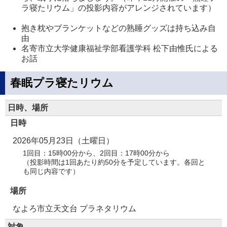
ラ寝たリウム」の投影内容がアレンジされています）
抱き枕やブランケットなどの熟睡グッズは持ち込み自
由
名寄市立大学健康福祉学部看護学科 松下由惟氏による
お話
春眠プラ寝たリウム
日時、場所
日時
2026年05月23日（土曜日）
1回目：15時00分から、2回目：17時00分から
（投影時間は1回あたり約50分を予定しています。各回と
も同じ内容です）
場所
なよろ市立天文台 プラネタリウム
対象