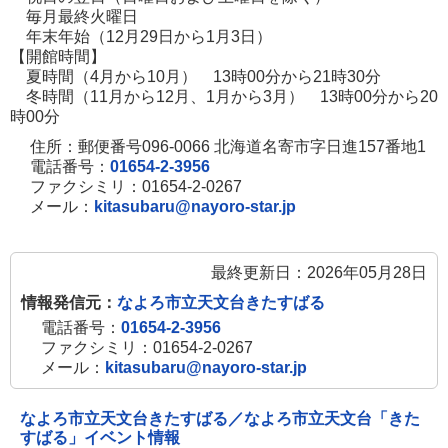
毎月最終火曜日
き
年末年始（12月29日から1月3日）
ま
【開館時間】
す
夏時間（4月から10月） 13時00分から21時30分
冬時間（11月から12月、1月から3月） 13時00分から20
時00分
住所：郵便番号096-0066 北海道名寄市字日進157番地1
電話番号：
01654-2-3956
ファクシミリ：01654-2-0267
メール：
kitasubaru@nayoro-star.jp
最終更新日：2026年05月28日
情報発信元：
なよろ市立天文台きたすばる
電話番号：
01654-2-3956
ファクシミリ：01654-2-0267
メール：
kitasubaru@nayoro-star.jp
なよろ市立天文台きたすばる／なよろ市立天文台「きた
すばる」イベント情報