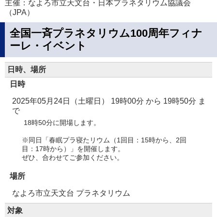
主催：なよろ市立天文台・日本プラネタリウム協議会
（JPA）
全国一斉プラネタリウム100周年フィナ
ーレ・イベント
日時、場所
日時
2025年05月24日（土曜日） 19時00分
から
19時50分
ま
で
18時50分に開場します。
※同日「春眠プラ寝たリウム（1回目：15時から、2回
目：17時から）」を開催します。
ぜひ、合わせてご参加ください。
場所
なよろ市立天文台 プラネタリウム
対象