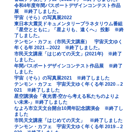
令和4年度年間パスポートデザインコンテスト作品
展 ※終了しました。
宇宙（そら）の写真展2022
東日本大震災ドキュメンタリープラネタリウム番組
「星空とともに」「星よりも、遠くへ」 投影 ※終
了しました。
テンモン・カフェ（市民天文講座） 宇宙天文ゆく
年くる年 2021→2022 ※終了しました。
市民天文講座「はじめての天文」(2021年) ※終了
しました。
年間パスポートデザインコンテスト作品展 ※終了
しました
宇宙（そら）の写真展2021 ※終了しました
テンモン・カフェ 宇宙天文ゆく年くる年 2020→2
021 ※終了しました
星空講演会「夜光雲‐空から考える私たちのよりよ
い未来‐」※終了しました
なよろ市立天文台開台10周年記念講演会 ※終了し
ました
市民天文講座「はじめての天文」 ※終了しました
テンモン・カフェ 宇宙天文ゆく年くる年 2019→2