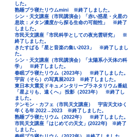
した。
熟睡プラ寝たリウムmini ※終了しました。
シン・天文講座（市民講演会）「赤い惑星・火星の
息吹：メタン濃度から探る生命の可能性」 ※終了
しました。
市民天文講座「市民科学としての夜光雲研究」 ※
終了しました。
きたすばる「星と音楽の集い2023」 ※終了しまし
た。
シン・天文講座（市民講演会）「太陽系小天体の科
学」 ※終了しました。
春眠プラ寝たリウム（2023年） ※終了しました。
宇宙（そら）の写真展2023 ※終了しました。
東日本大震災ドキュメンタリープラネタリウム番組
「星よりも、遠くへ」 投影（2023年） ※終了し
ました。
テンモン・カフェ（市民天文講座） 宇宙天文ゆく
年くる年 2022→2023 ※終了しました。
熟睡プラ寝たリウム（2022年） ※終了しました。
市民天文講座「はじめての天文」(2022年) ※終了
しました。
春眠プラ寝たリウム（2022年） ※終了しました。