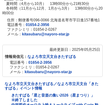
夏時間（4月から10月） 13時00分から21時30分
冬時間（11月から12月、1月から3月） 13時00分から20
時00分
住所：郵便番号096-0066 北海道名寄市字日進157番地1
電話番号：
01654-2-3956
ファクシミリ：01654-2-0267
メール：
kitasubaru@nayoro-star.jp
最終更新日：2025年05月25日
情報発信元：
なよろ市立天文台きたすばる
電話番号：
01654-2-3956
ファクシミリ：01654-2-0267
メール：
kitasubaru@nayoro-star.jp
なよろ市立天文台きたすばる／なよろ市立天文台「きた
すばる」イベント情報
きたすばる「星と音楽の集い2026（星まつり）」
※終了しました
中垣哲也オーロラ上映＆トークライブ with Carin 歓