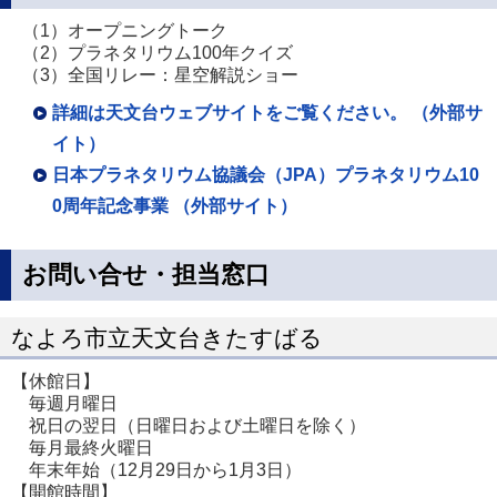
（1）オープニングトーク
（2）プラネタリウム100年クイズ
（3）全国リレー：星空解説ショー
詳細は天文台ウェブサイトをご覧ください。 （外部サ
イト）
日本プラネタリウム協議会（JPA）プラネタリウム10
0周年記念事業 （外部サイト）
お問い合せ・担当窓口
なよろ市立天文台きたすばる
【休館日】
毎週月曜日
祝日の翌日（日曜日および土曜日を除く）
毎月最終火曜日
年末年始（12月29日から1月3日）
【開館時間】