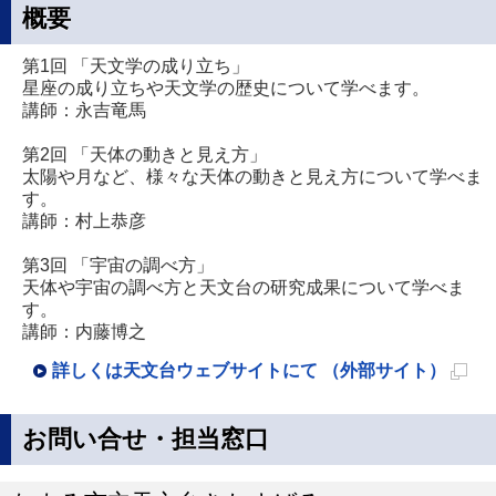
概要
第1回 「天文学の成り立ち」
星座の成り立ちや天文学の歴史について学べます。
講師：永吉竜馬
第2回 「天体の動きと見え方」
太陽や月など、様々な天体の動きと見え方について学べま
す。
講師：村上恭彦
第3回 「宇宙の調べ方」
天体や宇宙の調べ方と天文台の研究成果について学べま
す。
講師：内藤博之
詳しくは天文台ウェブサイトにて （外部サイト）
新
規
お問い合せ・担当窓口
ペ
ー