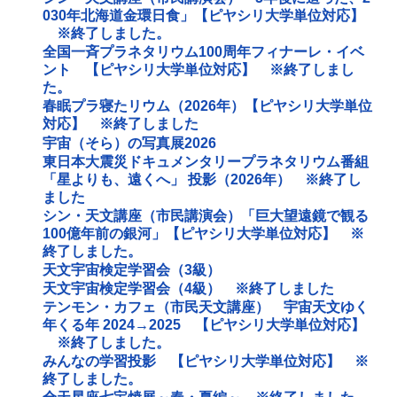
030年北海道金環日食」【ピヤシリ大学単位対応】
※終了しました。
全国一斉プラネタリウム100周年フィナーレ・イベ
ント 【ピヤシリ大学単位対応】 ※終了しまし
た。
春眠プラ寝たリウム（2026年）【ピヤシリ大学単位
対応】 ※終了しました
宇宙（そら）の写真展2026
東日本大震災ドキュメンタリープラネタリウム番組
「星よりも、遠くへ」 投影（2026年） ※終了し
ました
シン・天文講座（市民講演会）「巨大望遠鏡で観る
100億年前の銀河」【ピヤシリ大学単位対応】 ※
終了しました。
天文宇宙検定学習会（3級）
天文宇宙検定学習会（4級） ※終了しました
テンモン・カフェ（市民天文講座） 宇宙天文ゆく
年くる年 2024→2025 【ピヤシリ大学単位対応】
※終了しました。
みんなの学習投影 【ピヤシリ大学単位対応】 ※
終了しました。