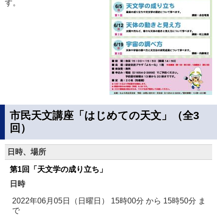
す。
市民天文講座「はじめての天文」（全3
回）
日時、場所
第1回「天文学の成り立ち」
日時
2022年06月05日（日曜日） 15時00分
から
15時50分
ま
で