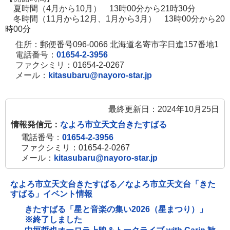
す
夏時間（4月から10月） 13時00分から21時30分
冬時間（11月から12月、1月から3月） 13時00分から20
時00分
住所：郵便番号096-0066 北海道名寄市字日進157番地1
電話番号：
01654-2-3956
ファクシミリ：01654-2-0267
メール：
kitasubaru@nayoro-star.jp
最終更新日：2024年10月25日
情報発信元：
なよろ市立天文台きたすばる
電話番号：
01654-2-3956
ファクシミリ：01654-2-0267
メール：
kitasubaru@nayoro-star.jp
なよろ市立天文台きたすばる／なよろ市立天文台「きた
すばる」イベント情報
きたすばる「星と音楽の集い2026（星まつり）」
※終了しました