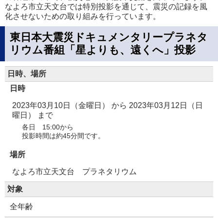
なよろ市立天文台では特別投影を通じて、震災の記録を風
化させないための取り組みを行っています。
東日本大震災ドキュメンタリープラネタ
リウム番組「星よりも、遠くへ」投影
日時、場所
日時
2023年03月10日（金曜日）
から
2023年03月12日（日
曜日）
まで
各日 15:00から
投影時間は約45分間です。
場所
なよろ市立天文台 プラネタリウム
対象
全年齢