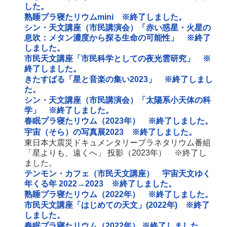
した。
熟睡プラ寝たリウムmini ※終了しました。
シン・天文講座（市民講演会）「赤い惑星・火星の
息吹：メタン濃度から探る生命の可能性」 ※終了
しました。
市民天文講座「市民科学としての夜光雲研究」 ※
終了しました。
きたすばる「星と音楽の集い2023」 ※終了しまし
た。
シン・天文講座（市民講演会）「太陽系小天体の科
学」 ※終了しました。
春眠プラ寝たリウム（2023年） ※終了しました。
宇宙（そら）の写真展2023 ※終了しました。
東日本大震災ドキュメンタリープラネタリウム番組
「星よりも、遠くへ」 投影（2023年） ※終了し
ました。
テンモン・カフェ（市民天文講座） 宇宙天文ゆく
年くる年 2022→2023 ※終了しました。
熟睡プラ寝たリウム（2022年） ※終了しました。
市民天文講座「はじめての天文」(2022年) ※終了
しました。
春眠プラ寝たリウム（2022年） ※終了しました。