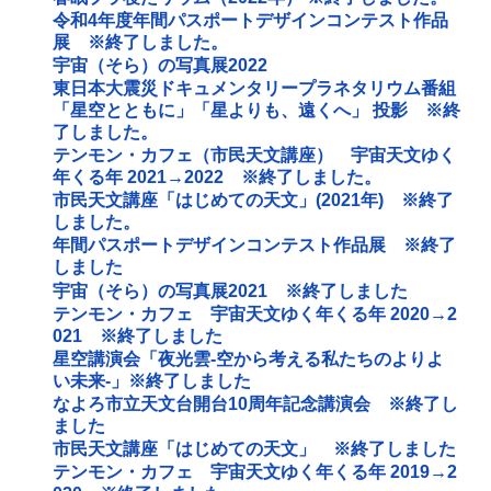
令和4年度年間パスポートデザインコンテスト作品
展 ※終了しました。
宇宙（そら）の写真展2022
東日本大震災ドキュメンタリープラネタリウム番組
「星空とともに」「星よりも、遠くへ」 投影 ※終
了しました。
テンモン・カフェ（市民天文講座） 宇宙天文ゆく
年くる年 2021→2022 ※終了しました。
市民天文講座「はじめての天文」(2021年) ※終了
しました。
年間パスポートデザインコンテスト作品展 ※終了
しました
宇宙（そら）の写真展2021 ※終了しました
テンモン・カフェ 宇宙天文ゆく年くる年 2020→2
021 ※終了しました
星空講演会「夜光雲‐空から考える私たちのよりよ
い未来‐」※終了しました
なよろ市立天文台開台10周年記念講演会 ※終了し
ました
市民天文講座「はじめての天文」 ※終了しました
テンモン・カフェ 宇宙天文ゆく年くる年 2019→2