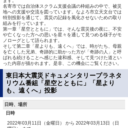
ます。
名寄市では自治体スクラム支援会議の枠組みの中で、被災
地への支援や交流を図っています。なよろ市立天文台では
特別投影を通じて、震災の記録を風化させないための取り
組みを行っています。
第一章「星空とともに」では、そんな震災後の夜に、不安
や亡くなった方への思いを星々を通して見つめる様子がモ
ノローグとして語られます。
そして第二章「星よりも、遠くへ」では、時がたち、母親
を亡くした兄弟、奇跡的に助かった方が「奇跡の人」と呼
ばれる続けることへ感じた違和感、そして見つけた道とい
った内容が描かれます。是非、この機会にご覧ください。
東日本大震災ドキュメンタリープラネタ
リウム番組「星空とともに」「星より
も、遠くへ」投影
日時、場所
日時
2022年03月11日（金曜日）
から
2022年03月13日（日