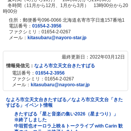
冬時間（11月から12月、1月から3月） 13時00分から20
時00分
住所：郵便番号096-0066 北海道名寄市字日進157番地1
電話番号：
01654-2-3956
ファクシミリ：01654-2-0267
メール：
kitasubaru@nayoro-star.jp
最終更新日：2022年03月12日
情報発信元：
なよろ市立天文台きたすばる
電話番号：
01654-2-3956
ファクシミリ：01654-2-0267
メール：
kitasubaru@nayoro-star.jp
なよろ市立天文台きたすばる／なよろ市立天文台「きた
すばる」イベント情報
きたすばる「星と音楽の集い2026（星まつり）」
※終了しました
中垣哲也オーロラ上映＆トークライブ with Carin 歓