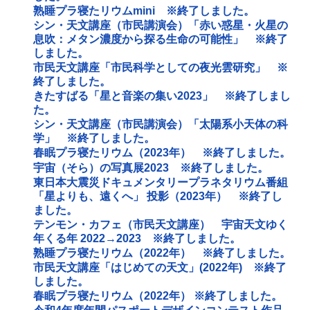
熟睡プラ寝たリウムmini ※終了しました。
シン・天文講座（市民講演会）「赤い惑星・火星の
息吹：メタン濃度から探る生命の可能性」 ※終了
しました。
市民天文講座「市民科学としての夜光雲研究」 ※
終了しました。
きたすばる「星と音楽の集い2023」 ※終了しまし
た。
シン・天文講座（市民講演会）「太陽系小天体の科
学」 ※終了しました。
春眠プラ寝たリウム（2023年） ※終了しました。
宇宙（そら）の写真展2023 ※終了しました。
東日本大震災ドキュメンタリープラネタリウム番組
「星よりも、遠くへ」 投影（2023年） ※終了し
ました。
テンモン・カフェ（市民天文講座） 宇宙天文ゆく
年くる年 2022→2023 ※終了しました。
熟睡プラ寝たリウム（2022年） ※終了しました。
市民天文講座「はじめての天文」(2022年) ※終了
しました。
春眠プラ寝たリウム（2022年） ※終了しました。