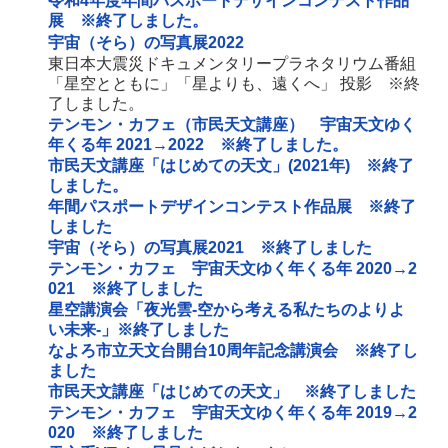
令和4年度年間パスポートデザインコンテスト作品
展 ※終了しました。
宇宙（そら）の写真展2022
東日本大震災ドキュメンタリープラネタリウム番組
「星空とともに」「星よりも、遠くへ」 投影 ※終
了しました。
テンモン・カフェ（市民天文講座） 宇宙天文ゆく
年くる年 2021→2022 ※終了しました。
市民天文講座「はじめての天文」(2021年) ※終了
しました。
年間パスポートデザインコンテスト作品展 ※終了
しました
宇宙（そら）の写真展2021 ※終了しました
テンモン・カフェ 宇宙天文ゆく年くる年 2020→2
021 ※終了しました
星空講演会「夜光雲‐空から考える私たちのよりよ
い未来‐」※終了しました
なよろ市立天文台開台10周年記念講演会 ※終了し
ました
市民天文講座「はじめての天文」 ※終了しました
テンモン・カフェ 宇宙天文ゆく年くる年 2019→2
020 ※終了しました