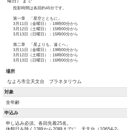
曜日）
まで
投影時間は各回約45分です。
第一章 「星空とともに」
3月11日（金曜日）：18時00分から
3月12日（土曜日）：15時00分から
3月13日（日曜日）：15時00分から
第二章 「星よりも、遠くへ」
3月11日（金曜日）：19時00分から
3月12日（土曜日）：16時00分から
3月13日（日曜日）：16時00分から
場所
なよろ市立天文台 プラネタリウム
対象
全年齢
申込み
申し込み必須。各回先着25名。
休館日を除く13時から20時までに、天文台（10654-2-