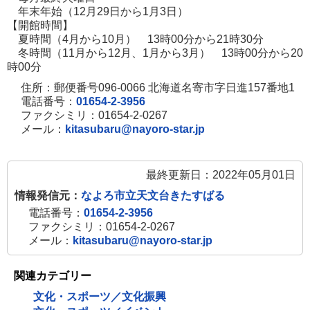
年末年始（12月29日から1月3日）
【開館時間】
夏時間（4月から10月） 13時00分から21時30分
冬時間（11月から12月、1月から3月） 13時00分から20
時00分
住所：郵便番号096-0066 北海道名寄市字日進157番地1
電話番号：
01654-2-3956
ファクシミリ：01654-2-0267
メール：
kitasubaru@nayoro-star.jp
最終更新日：2022年05月01日
情報発信元：
なよろ市立天文台きたすばる
電話番号：
01654-2-3956
ファクシミリ：01654-2-0267
メール：
kitasubaru@nayoro-star.jp
関連カテゴリー
文化・スポーツ／文化振興