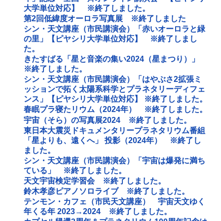
大学単位対応】 ※終了しました。
第2回低緯度オーロラ写真展 ※終了しました
シン・天文講座（市民講演会）「赤いオーロラと緑
の里」【ピヤシリ大学単位対応】 ※終了しまし
た。
きたすばる「星と音楽の集い2024（星まつり）」
※終了しました。
シン・天文講座（市民講演会）「はやぶさ2拡張ミ
ッションで拓く太陽系科学とプラネタリーディフェ
ンス」【ピヤシリ大学単位対応】 ※終了しました。
春眠プラ寝たリウム（2024年） ※終了しました。
宇宙（そら）の写真展2024 ※終了しました。
東日本大震災ドキュメンタリープラネタリウム番組
「星よりも、遠くへ」 投影（2024年） ※終了し
ました。
シン・天文講座（市民講演会）「宇宙は爆発に満ち
ている」 ※終了しました。
天文宇宙検定学習会 ※終了しました。
鈴木孝彦ピアノソロライブ ※終了しました。
テンモン・カフェ（市民天文講座） 宇宙天文ゆく
年くる年 2023→2024 ※終了しました。