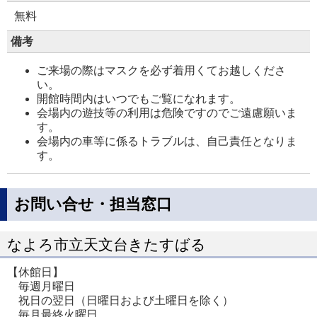
無料
備考
ご来場の際はマスクを必ず着用くてお越しくださ
い。
開館時間内はいつでもご覧になれます。
会場内の遊技等の利用は危険ですのでご遠慮願いま
す。
会場内の車等に係るトラブルは、自己責任となりま
す。
お問い合せ・担当窓口
なよろ市立天文台きたすばる
【休館日】
毎週月曜日
祝日の翌日（日曜日および土曜日を除く）
毎月最終火曜日