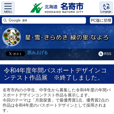
Menu
Language
PC版に切替
読み上げる
RSS
令和4年度年間パスポートデザインコ
ンテスト作品展 ※終了しました。
名寄市内の小学生、中学生から募集した令和4年度の年間パ
スポートデザインコンテスト作品を展示します。
今回のテーマは「月面探査」で最優秀賞1点、優秀賞2点の
作品は令和4年度のパスポートデザインとして採用されま
す。