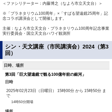
＜ファシリテーター：内藤博之（なよろ市立天文台）＞
※「プラネタリウム100周年」×「すばる望遠鏡25周年」記
念コラボ講演会として開催します。
主催：なよろ市立天文台・プラネタリウム100周年記念事業
実行委員会・国立天文台ハワイ観測所
シン・天文講座（市民講演会）2024（第3
回）
日時、場所
第3回「巨大望遠鏡で観る100億年前の銀河」
日時
2025年02月23日（日曜日） 15時00分
から
15時50分
ま
で
14時50分開場
場所