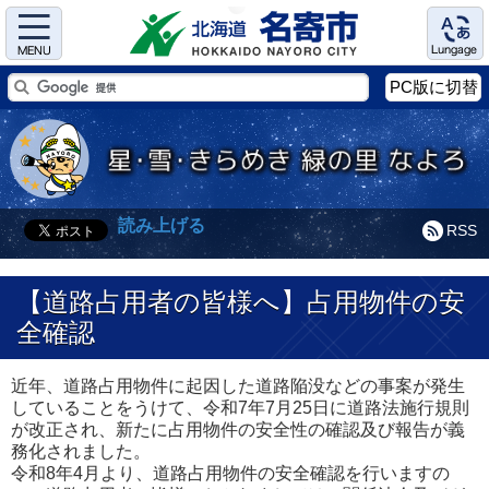
Menu
Language
PC版に切替
読み上げる
RSS
【道路占用者の皆様へ】占用物件の安
全確認
近年、道路占用物件に起因した道路陥没などの事案が発生
していることをうけて、令和7年7月25日に道路法施行規則
が改正され、新たに占用物件の安全性の確認及び報告が義
務化されました。
令和8年4月より、道路占用物件の安全確認を行いますの