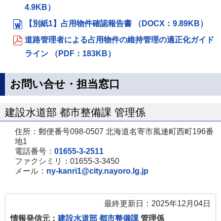
4.9KB）
【別紙1】占用物件確認報告書 （DOCX：9.89KB）
道路管理者による占用物件の維持管理の適正化ガイド
ライン （PDF：183KB）
お問い合せ・担当窓口
建設水道部 都市整備課 管理係
住所：郵便番号098-0507 北海道名寄市風連町西町196番
地1
電話番号：
01655-3-2511
ファクシミリ：01655-3-3450
メール：
ny-kanri1@city.nayoro.lg.jp
最終更新日：2025年12月04日
情報発信元：
建設水道部 都市整備課
管理係