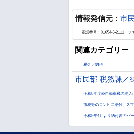
情報発信元：
市
電話番号：01654-3-2111
ファ
関連カテゴリー
税金／納税
市民部 税務課／
令和8年度軽自動車税の納入
市税等のコンビニ納付、ス
令和8年4月より納付書のバ