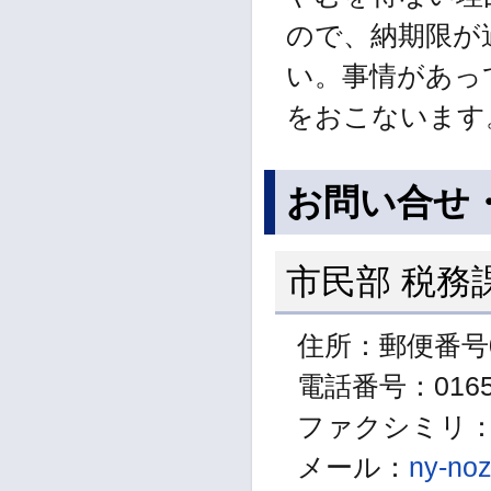
ので、納期限が
い。事情があっ
をおこないます
お問い合せ
市民部 税務
住所：郵便番号0
電話番号：01654
ファクシミリ：01
メール：
ny-noz