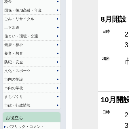
税金
国保・後期高齢・年金
8月開設
ごみ・リサイクル
上下水道
日時
住まい・環境・交通
健康・福祉
養育・教育
場所
防犯・安全
文化・スポーツ
市内の施設
市内の学校
まちづくり
10月開
市政・行政情報
日時
お役立ち
パブリック・コメント