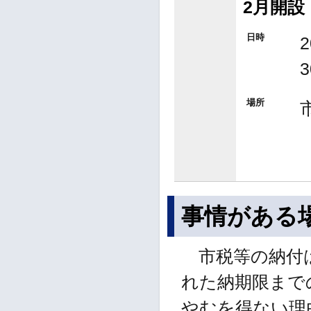
2月開設
日時
場所
事情がある
市税等の納付は
れた納期限まで
やむを得ない理