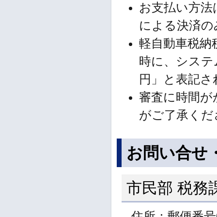
お支払い方法は
による決済の
軽自動車税納
時に、システ
円」と表記さ
審査に時間が
がご了承くだ
お問い合せ
市民部 税務
住所：郵便番号0