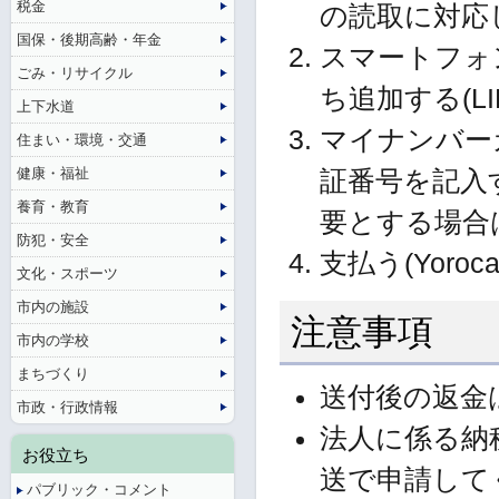
税金
の読取に対応
国保・後期高齢・年金
スマートフォン
ごみ・リサイクル
ち追加する(L
上下水道
マイナンバー
住まい・環境・交通
健康・福祉
証番号を記入
養育・教育
要とする場合
防犯・安全
支払う(Yor
文化・スポーツ
市内の施設
注意事項
市内の学校
まちづくり
送付後の返金
市政・行政情報
法人に係る納
お役立ち
送で申請して
パブリック・コメント