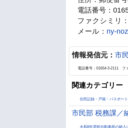
電話番号：01654
ファクシミリ：01
メール：
ny-noz
情報発信元：
市
電話番号：01654-3-2111
ファ
関連カテゴリー
住民記録・戸籍・パスポート
市民部 税務課／
令和8年度軽自動車税の納入