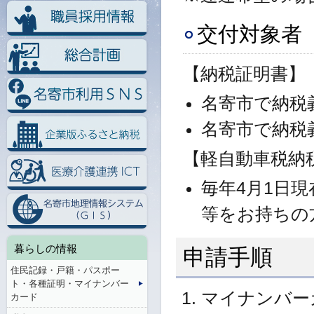
交付対象者
【納税証明書】
名寄市で納税
名寄市で納税
【軽自動車税納税
毎年4月1日
等をお持ちの
暮らしの情報
申請手順
住民記録・戸籍・パスポー
ト・各種証明・マイナンバー
マイナンバー
カード