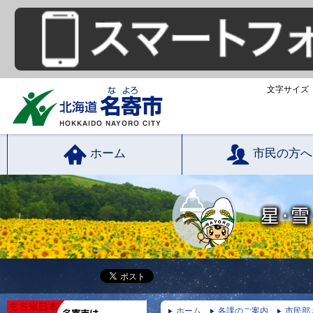
文字サイズ
ホーム
市民の方へ
ホーム
各課のご案内
市民部