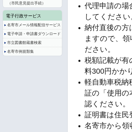
（市民意見提出手続）
代理申請の場
してください
電子行政サービス
名寄市メール情報配信サービス
納付直後の方
電子申請・申請書ダウンロード
ますので、領
市立図書館蔵書検索
ださい。
名寄市例規類集
税額記載が有
料300円かか
軽自動車税納
証の「使用の
認ください。
証明書は住民
名寄市から領