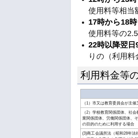
使用料等相当
17時から18
使用料等の2.
22時以降翌日
りの（利用料
利用料金等
（1）市又は教育委員会が主催
（2）学校教育関係団体、社会
業関係団体、労働関係団体、
の目的のために利用する場合
(3)商工会議所法（昭和28年