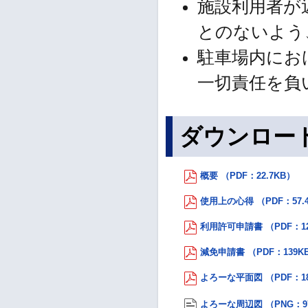
施設利用者が
とのないよう
駐車場内にお
一切責任を負
ダウンロー
概要 （PDF：22.7KB）
使用上の心得 （PDF：57.
利用許可申請書 （PDF：1
減免申請書 （PDF：139K
よろーな平面図 （PDF：1
よろーな周辺図 （PNG：97