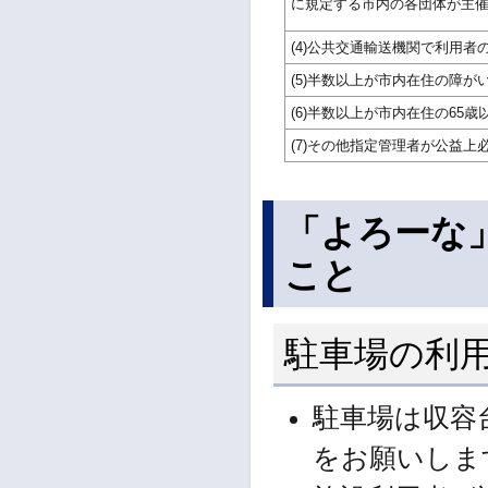
に規定する市内の各団体が主
(4)公共交通輸送機関で利用
(5)半数以上が市内在住の障
(6)半数以上が市内在住の65
(7)その他指定管理者が公益上
「よろーな
こと
駐車場の利
駐車場は収容
をお願いしま