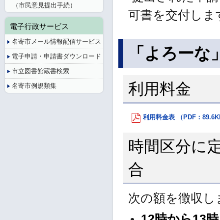
（市民意見提出手続）
可書を交付しま
電子行政サービス
名寄市メール情報配信サービス
「よろーな
電子申請・申請書ダウンロード
市立図書館蔵書検索
利用料金
名寄市例規類集
利用料金表 （PDF：89.6
時間区分に
合
次の額を徴収し
12時から13