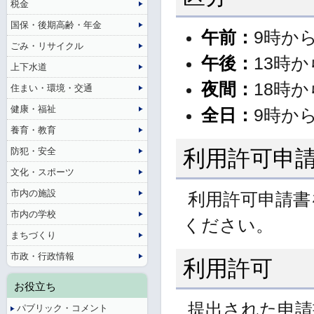
税金
国保・後期高齢・年金
午前：
9時から
ごみ・リサイクル
午後：
13時か
上下水道
夜間：
18時か
住まい・環境・交通
健康・福祉
全日：
9時から
養育・教育
防犯・安全
利用許可申
文化・スポーツ
市内の施設
利用許可申請書
市内の学校
ください。
まちづくり
市政・行政情報
利用許可
お役立ち
提出された申請
パブリック・コメント