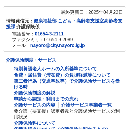
最終更新日：2025年04月22日
情報発信元：
健康福祉部 こども・高齢者支援室高齢者支
援課
介護保険係
電話番号：
01654-3-2111
ファクシミリ：01654-9-2089
メール：
nayoro@city.nayoro.lg.jp
介護保険制度・サービス
特別養護老人ホームの入所基準について
食費・居住費（滞在費）の負担軽減等について
第三者行為（交通事故等）で介護保険サービスを受
ける時
介護保険制度の解説
申請から認定・利用までの流れ
介護サービスの内容
介護サービス事業者一覧
要介護（要支援）認定者数と介護保険サービスの利
用状況
介護保険料について