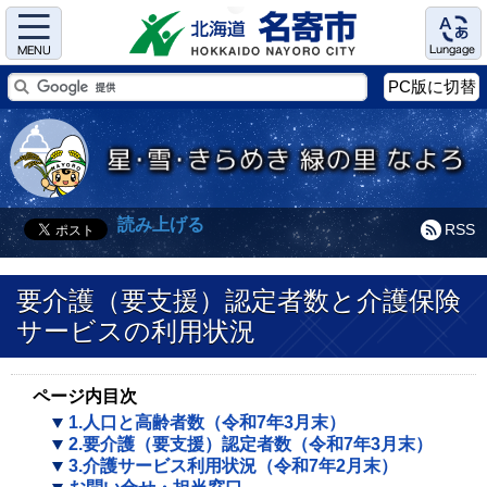
Menu
Language
PC版に切替
読み上げる
RSS
要介護（要支援）認定者数と介護保険
サービスの利用状況
ページ内目次
1.人口と高齢者数（令和7年3月末）
2.要介護（要支援）認定者数（令和7年3月末）
3.介護サービス利用状況（令和7年2月末）