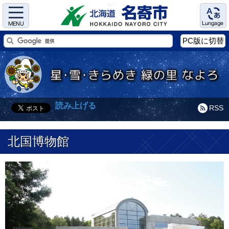
Menu
Language
PC版に切替
読み上げる
RSS
北国博物館