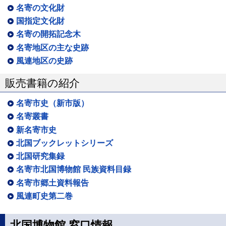
名寄の文化財
国指定文化財
名寄の開拓記念木
名寄地区の主な史跡
風連地区の史跡
販売書籍の紹介
名寄市史（新市版）
名寄叢書
新名寄市史
北国ブックレットシリーズ
北国研究集録
名寄市北国博物館 民族資料目録
名寄市郷土資料報告
風連町史第二巻
北国博物館 窓口情報