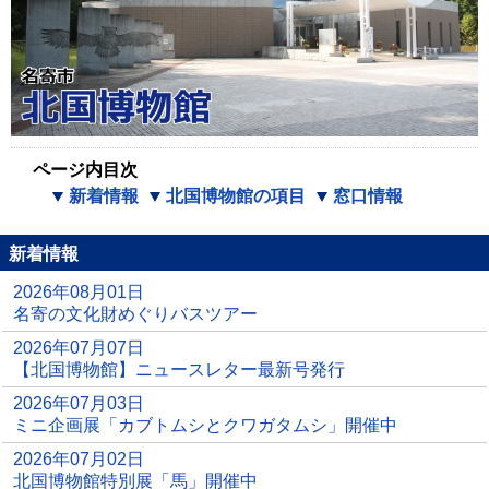
ページ内目次
新着情報
北国博物館の項目
窓口情報
新着情報
2026年08月01日
名寄の文化財めぐりバスツアー
2026年07月07日
【北国博物館】ニュースレター最新号発行
2026年07月03日
ミニ企画展「カブトムシとクワガタムシ」開催中
2026年07月02日
北国博物館特別展「馬」開催中