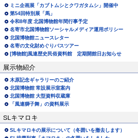
ミニ企画展「カブトムシとクワガタムシ」開催中
第54回特別展「馬」
令和8年度 北国博物館年間行事予定
名寄市北国博物館ソーシャルメディア運用ポリシー
北国博物館ニュースレター
名寄の文化財めぐりバスツアー
[博物館]風連歴史民俗資料館 定期開館日お知らせ
展示物紹介
木原記念ギャラリーのご紹介
北国博物館 常設展示室案内
北国博物館 大型資料収蔵庫
「風連獅子舞」の資料展示
SLキマロキ
SLキマロキの展示について（冬囲いを撤去します）