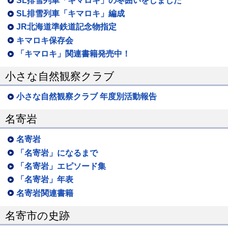
SL排雪列車「キマロキ」の冬囲いをしました
SL排雪列車「キマロキ」編成
JR北海道準鉄道記念物指定
キマロキ保存会
「キマロキ」関連書籍発売中！
小さな自然観察クラブ
小さな自然観察クラブ 年度別活動報告
名寄岩
名寄岩
「名寄岩」になるまで
「名寄岩」エピソード集
「名寄岩」年表
名寄岩関連書籍
名寄市の史跡