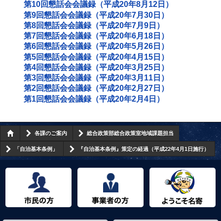
第10回懇話会会議録（平成20年8月12日）
第9回懇話会会議録（平成20年7月30日）
第8回懇話会会議録（平成20年7月9日）
第7回懇話会会議録（平成20年6月18日）
第6回懇話会会議録（平成20年5月26日）
第5回懇話会会議録（平成20年4月15日）
第4回懇話会会議録（平成20年3月25日）
第3回懇話会会議録（平成20年3月11日）
第2回懇話会会議録（平成20年2月27日）
第1回懇話会会議録（平成20年2月4日）
各課のご案内
総合政策部総合政策室地域課題担当
「自治基本条例」
『自治基本条例』策定の経過（平成22年4月1日施行）
市民の方へ
事業者の方へ
ようこそ名寄市へ