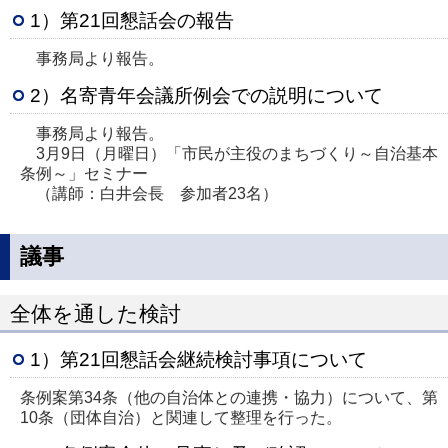
1）第21回懇話会の報告
事務局より報告。
2）名寄青年会議所例会での説明について
事務局より報告。
3月9日（月曜日）「市民が主役のまちづくり～自治基本
条例～」セミナー
（講師：白井会長 参加者23名）
議事
全体を通した検討
1）第21回懇話会継続検討事項について
条例案第34条（他の自治体との連携・協力）について、第
10条（団体自治）と関連して整理を行った。