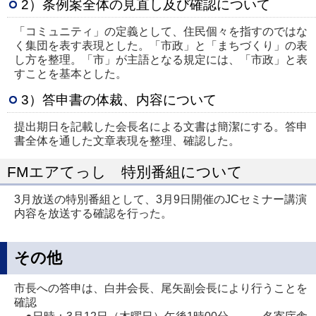
2）条例案全体の見直し及び確認について
「コミュニティ」の定義として、住民個々を指すのではな
く集団を表す表現とした。「市政」と「まちづくり」の表
し方を整理。「市」が主語となる規定には、「市政」と表
すことを基本とした。
3）答申書の体裁、内容について
提出期日を記載した会長名による文書は簡潔にする。答申
書全体を通した文章表現を整理、確認した。
FMエアてっし 特別番組について
3月放送の特別番組として、3月9日開催のJCセミナー講演
内容を放送する確認を行った。
その他
市長への答申は、白井会長、尾矢副会長により行うことを
確認