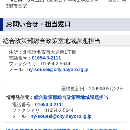
●日時：3月12日（木曜日）午後1時00分～ 名寄庁舎
3階市長室
お問い合せ・担当窓口
総合政策部総合政策室地域課題担当
住所：北海道名寄市大通南1丁目
電話番号：
01654-3-2111
ファクシミリ：01654-2-5644
メール：
ny-sousei@city.nayoro.lg.jp
最終更新日：2009年05月22日
情報発信元：
総合政策部総合政策室地域課題担当
電話番号：
01654-3-2111
ファクシミリ：01654-2-5644
メール：
ny-sousei@city.nayoro.lg.jp