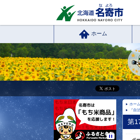
ホーム
ホー
『自治
第1
ペ