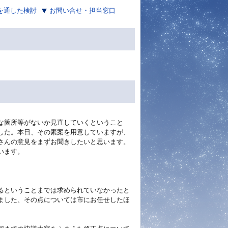
を通した検討
お問い合せ・担当窓口
な箇所等がないか見直していくということ
した。本日、その素案を用意していますが、
さんの意見をまずお聞きしたいと思います。
います。
るということまでは求められていなかったと
ました、その点については市にお任せしたほ