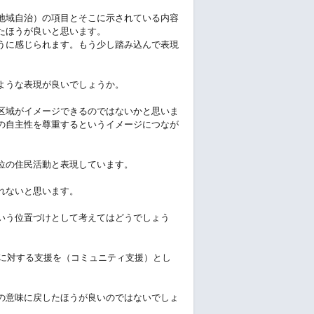
地域自治）の項目とそこに示されている内容
たほうが良いと思います。
うに感じられます。もう少し踏み込んで表現
ような表現が良いでしょうか。
区域がイメージできるのではないかと思いま
の自主性を尊重するというイメージにつなが
位の住民活動と表現しています。
れないと思います。
いう位置づけとして考えてはどうでしょう
動に対する支援を（コミュニティ支援）とし
の意味に戻したほうが良いのではないでしょ