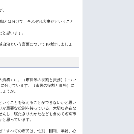
が。
組織とは分けて、それぞれ大事だということ
だと思います。
域自治という言葉についても検討しましょ
の責務）に。（市長等の役割と責務）につい
目に分けています。（市民の役割と責務）に
しょうか。
ということを訴えることができないかと思い
りが重要な役割を持っている、大切な存在な
せんし、寝たきりのかたなども含めて名寄市
かと思っています。
ば「すべての市民は、性別、国籍、年齢、心