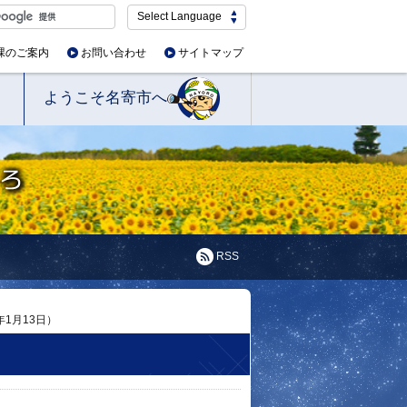
Select Language
課のご案内
お問い合わせ
サイトマップ
ようこそ名寄市へ
RSS
年1月13日）