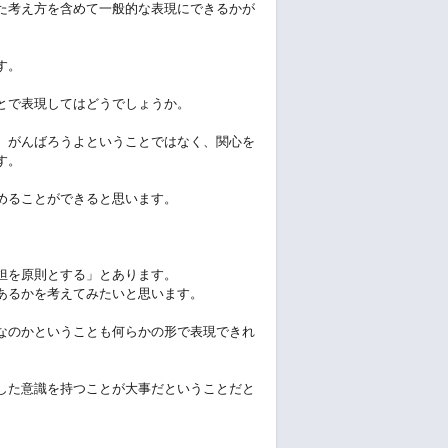
た考え方を含めて一般的な表現にできるかが
す。
とで表現してはどうでしょうか。
、がんばろうよということではなく、関心を
す。
めることができると思います。
担を原則とする」とあります。
あるかを考えてみたいと思います。
なのかということも何らかの形で表現できれ
した意識を持つことが大事だということだと