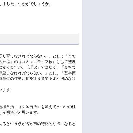
しました。いかがでしょうか。
守り育てなければならない。」として「まち
の推進」の（コミュニティ支援）として整理
は変りますが、「理念」ではなく、「まちづ
尊重しなければならない。」とし、「基本原
域単位の住民活動を守り育てるよう努めなけ
います。
地域自治）（団体自治）を加えて五つつの柱
うが明快だと思います。
あるという点が名寄市の特徴的な点になると