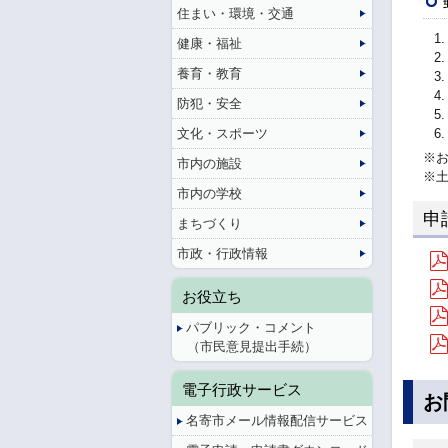
住まい・環境・交通
健康・福祉
養育・教育
防犯・安全
文化・スポーツ
※
市内の施設
※
市内の学校
申
まちづくり
市政・行政情報
お役立ち
パブリック・コメント
（市民意見提出手続）
電子行政サービス
お
名寄市メール情報配信サービス