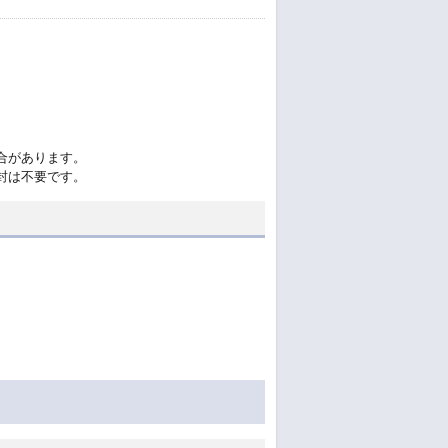
合があります。
封は不要です。