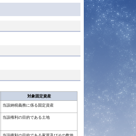
対象固定資産
当該納税義務に係る固定資産
当該権利の目的である土地
当該権利の目的である家屋及びその敷地