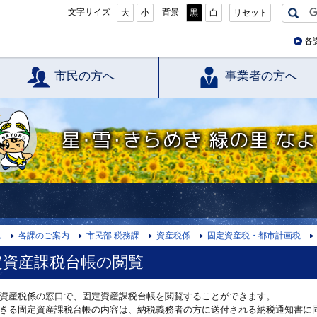
文字サイズ
背景
大
小
黒
白
リセット
各
市民の方へ
事業者の方へ
星・雪・きらめき 緑の里 なよろ
ム
各課のご案内
市民部 税務課
資産税係
固定資産税・都市計画税
定資産課税台帳の閲覧
資産税係の窓口で、固定資産課税台帳を閲覧することができます。
きる固定資産課税台帳の内容は、納税義務者の方に送付される納税通知書に