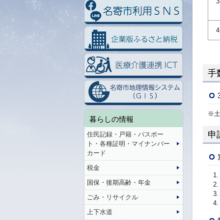
手
※土
暮らしの情報
申
住民記録・戸籍・パスポー
ト・各種証明・マイナンバー
カード
税金
国保・後期高齢・年金
ごみ・リサイクル
上下水道