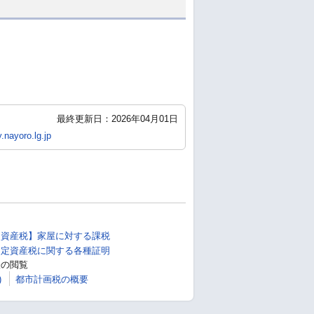
最終更新日：2026年04月01日
.nayoro.lg.jp
定資産税】家屋に対する課税
固定資産税に関する各種証明
帳の閲覧
)
都市計画税の概要