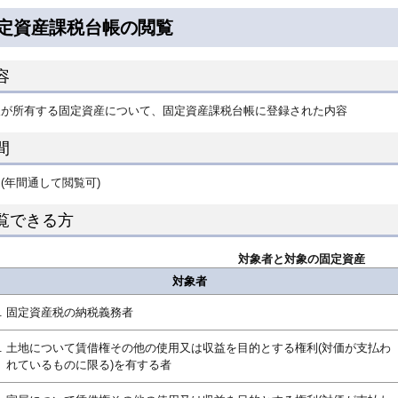
定資産課税台帳の閲覧
容
人が所有する固定資産について、固定資産課税台帳に登録された内容
間
(年間通して閲覧可)
覧できる方
対象者と対象の固定資産
対象者
固定資産税の納税義務者
土地について賃借権その他の使用又は収益を目的とする権利(対価が支払わ
れているものに限る)を有する者