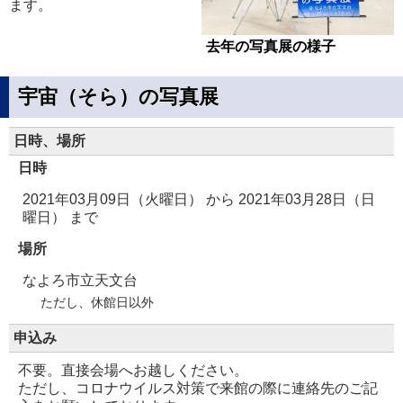
ます。
去年の写真展の様子
宇宙（そら）の写真展
日時、場所
日時
2021年03月09日（火曜日）
から
2021年03月28日（日
曜日）
まで
場所
なよろ市立天文台
ただし、休館日以外
申込み
不要。直接会場へお越しください。
ただし、コロナウイルス対策で来館の際に連絡先のご記