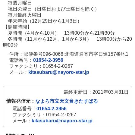
毎週月曜日
祝日の翌日（日曜日および土曜日を除く）
毎月最終火曜日
年末年始（12月29日から1月3日）
【開館時間】
夏時間（4月から10月） 13時00分から21時30分
冬時間（11月から12月、1月から3月） 13時00分から20
時00分
住所：郵便番号096-0066 北海道名寄市字日進157番地1
電話番号：
01654-2-3956
ファクシミリ：01654-2-0267
メール：
kitasubaru@nayoro-star.jp
最終更新日：2021年03月31日
情報発信元：
なよろ市立天文台きたすばる
電話番号：
01654-2-3956
ファクシミリ：01654-2-0267
メール：
kitasubaru@nayoro-star.jp