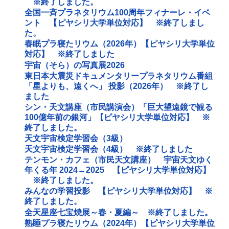
※終了しました。
全国一斉プラネタリウム100周年フィナーレ・イベ
ント 【ピヤシリ大学単位対応】 ※終了しまし
た。
春眠プラ寝たリウム（2026年）【ピヤシリ大学単位
対応】 ※終了しました
宇宙（そら）の写真展2026
東日本大震災ドキュメンタリープラネタリウム番組
「星よりも、遠くへ」 投影（2026年） ※終了し
ました
シン・天文講座（市民講演会）「巨大望遠鏡で観る
100億年前の銀河」【ピヤシリ大学単位対応】 ※
終了しました。
天文宇宙検定学習会（3級）
天文宇宙検定学習会（4級） ※終了しました
テンモン・カフェ（市民天文講座） 宇宙天文ゆく
年くる年 2024→2025 【ピヤシリ大学単位対応】
※終了しました。
みんなの学習投影 【ピヤシリ大学単位対応】 ※
終了しました。
全天星座七宝焼展～春・夏編～ ※終了しました。
熟睡プラ寝たリウム（2024年）【ピヤシリ大学単位