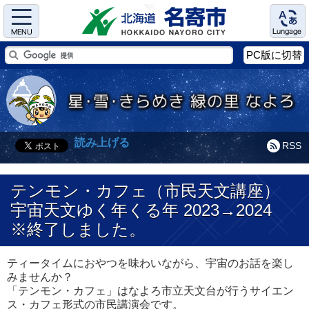
Menu
Language
PC版に切替
読み上げる
RSS
テンモン・カフェ（市民天文講座）
宇宙天文ゆく年くる年 2023→2024
※終了しました。
ティータイムにおやつを味わいながら、宇宙のお話を楽し
みませんか？
「テンモン・カフェ」はなよろ市立天文台が行うサイエン
ス・カフェ形式の市民講演会です。