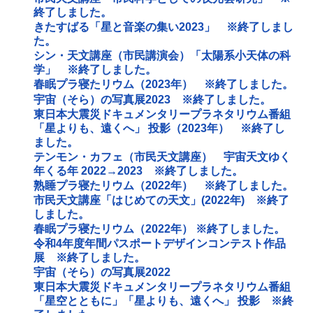
終了しました。
きたすばる「星と音楽の集い2023」 ※終了しまし
た。
シン・天文講座（市民講演会）「太陽系小天体の科
学」 ※終了しました。
春眠プラ寝たリウム（2023年） ※終了しました。
宇宙（そら）の写真展2023 ※終了しました。
東日本大震災ドキュメンタリープラネタリウム番組
「星よりも、遠くへ」 投影（2023年） ※終了し
ました。
テンモン・カフェ（市民天文講座） 宇宙天文ゆく
年くる年 2022→2023 ※終了しました。
熟睡プラ寝たリウム（2022年） ※終了しました。
市民天文講座「はじめての天文」(2022年) ※終了
しました。
春眠プラ寝たリウム（2022年） ※終了しました。
令和4年度年間パスポートデザインコンテスト作品
展 ※終了しました。
宇宙（そら）の写真展2022
東日本大震災ドキュメンタリープラネタリウム番組
「星空とともに」「星よりも、遠くへ」 投影 ※終