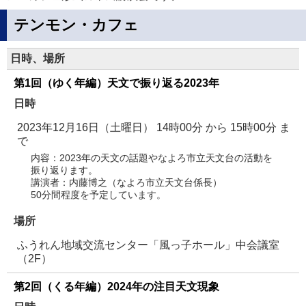
テンモン・カフェ
日時、場所
第1回（ゆく年編）天文で振り返る2023年
日時
2023年12月16日（土曜日） 14時00分
から
15時00分
ま
で
内容：2023年の天文の話題やなよろ市立天文台の活動を
振り返ります。
講演者：内藤博之（なよろ市立天文台係長）
50分間程度を予定しています。
場所
ふうれん地域交流センター「風っ子ホール」中会議室
（2F）
第2回（くる年編）2024年の注目天文現象