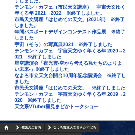
了しました。
テンモン・カフェ（市民天文講座） 宇宙天文ゆく
年くる年 2021→2022 ※終了しました。
市民天文講座「はじめての天文」(2021年) ※終了
しました。
年間パスポートデザインコンテスト作品展 ※終了
しました
宇宙（そら）の写真展2021 ※終了しました
テンモン・カフェ 宇宙天文ゆく年くる年 2020→2
021 ※終了しました
星空講演会「夜光雲‐空から考える私たちのよりよ
い未来‐」※終了しました
なよろ市立天文台開台10周年記念講演会 ※終了し
ました
市民天文講座「はじめての天文」 ※終了しました
テンモン・カフェ 宇宙天文ゆく年くる年 2019→2
020 ※終了しました
天文系VTuber星見まどかトークショー
各課のご案内
なよろ市立天文台きたすばる