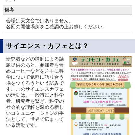
備考
会場は天文台ではありません。
各回の開催場所をご確認の上お越しください。
サイエンス・カフェとは？
研究者などの講師による話
題提供のあと、参加者を含
めコーヒーなどを片手に科
学について気軽に語り合う
場をつくろうという試みで
す。このサイエンスカフェ
の活動は、一般市民と科学
者、研究者を繁ぎ、科学の
社会的な理解を深める新し
いコミュニケーションの手
法として、世界で広まって
いる活動です。