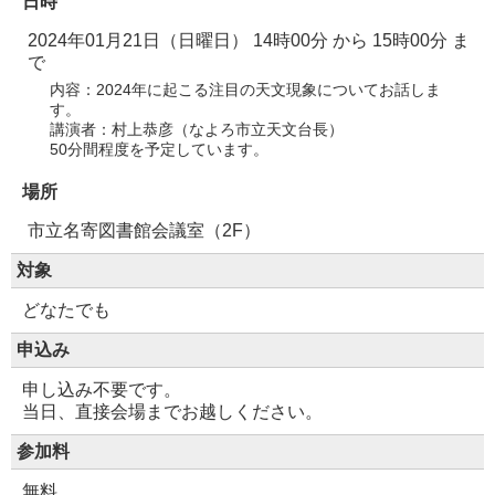
日時
2024年01月21日（日曜日） 14時00分
から
15時00分
ま
で
内容：2024年に起こる注目の天文現象についてお話しま
す。
講演者：村上恭彦（なよろ市立天文台長）
50分間程度を予定しています。
場所
市立名寄図書館会議室（2F）
対象
どなたでも
申込み
申し込み不要です。
当日、直接会場までお越しください。
参加料
無料