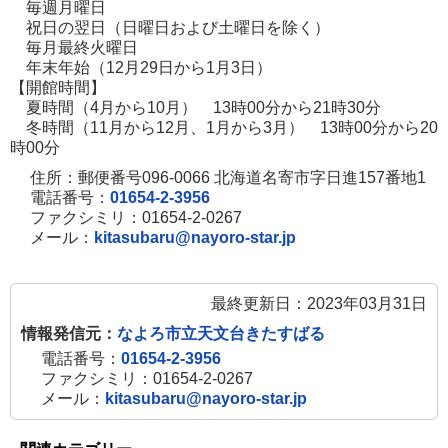
毎週月曜日
祝日の翌日（日曜日および土曜日を除く）
毎月最終火曜日
年末年始（12月29日から1月3日）
【開館時間】
夏時間（4月から10月） 13時00分から21時30分
冬時間（11月から12月、1月から3月） 13時00分から20
時00分
住所：郵便番号096-0066 北海道名寄市字日進157番地1
電話番号：
01654-2-3956
ファクシミリ：01654-2-0267
メール：
kitasubaru@nayoro-star.jp
最終更新日：2023年03月31日
情報発信元：
なよろ市立天文台きたすばる
電話番号：
01654-2-3956
ファクシミリ：01654-2-0267
メール：
kitasubaru@nayoro-star.jp