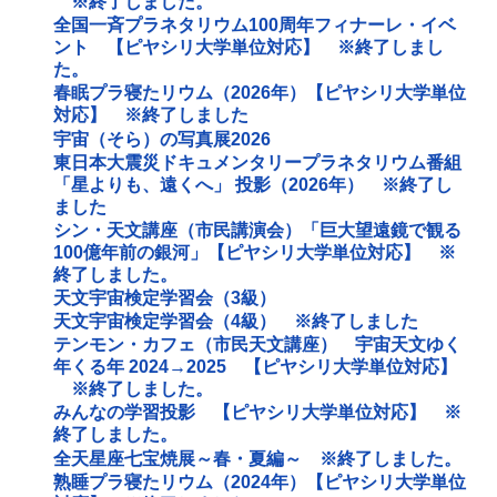
※終了しました。
全国一斉プラネタリウム100周年フィナーレ・イベ
ント 【ピヤシリ大学単位対応】 ※終了しまし
た。
春眠プラ寝たリウム（2026年）【ピヤシリ大学単位
対応】 ※終了しました
宇宙（そら）の写真展2026
東日本大震災ドキュメンタリープラネタリウム番組
「星よりも、遠くへ」 投影（2026年） ※終了し
ました
シン・天文講座（市民講演会）「巨大望遠鏡で観る
100億年前の銀河」【ピヤシリ大学単位対応】 ※
終了しました。
天文宇宙検定学習会（3級）
天文宇宙検定学習会（4級） ※終了しました
テンモン・カフェ（市民天文講座） 宇宙天文ゆく
年くる年 2024→2025 【ピヤシリ大学単位対応】
※終了しました。
みんなの学習投影 【ピヤシリ大学単位対応】 ※
終了しました。
全天星座七宝焼展～春・夏編～ ※終了しました。
熟睡プラ寝たリウム（2024年）【ピヤシリ大学単位