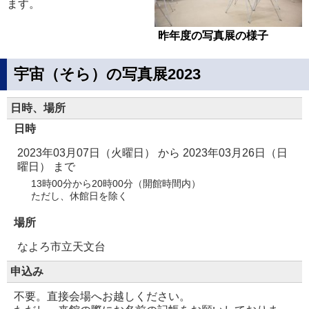
ます。
昨年度の写真展の様子
宇宙（そら）の写真展2023
日時、場所
日時
2023年03月07日（火曜日）
から
2023年03月26日（日
曜日）
まで
13時00分から20時00分（開館時間内）
ただし、休館日を除く
場所
なよろ市立天文台
申込み
不要。直接会場へお越しください。