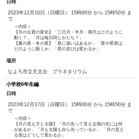
日時
2023年12月10日（日曜日） 15時00分
から
15時50分
ま
で
＜内容＞
【月の位置の変化】「三日月・半月・満月はどのように
動く？」「月は毎日同じかたち？」
【夏の星・冬の星】「星に違いはあるか」「星や星座は
どのように動くか」「星の並びは変わるか」
場所
なよろ市立天文台 プラネタリウム
小学校6年生編
日時
2023年12月17日（日曜日） 15時00分
から
15時50分
ま
で
＜内容＞
【月の見え方と太陽】「月の光って見える側の先には何
があるか」「月も太陽も自ら光っているか」 「月の見え
る形はどうして変わるか」