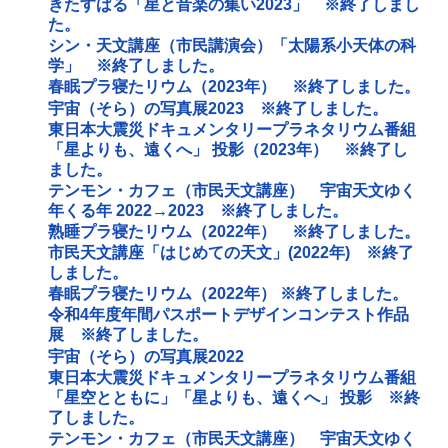
きたすばる「星と音楽の集い2023」 ※終了しまし
た。
シン・天文講座（市民講演会）「太陽系小天体の科
学」 ※終了しました。
春眠プラ寝たリウム（2023年） ※終了しました。
宇宙（そら）の写真展2023 ※終了しました。
東日本大震災ドキュメンタリープラネタリウム番組
「星よりも、遠くへ」 投影（2023年） ※終了し
ました。
テンモン・カフェ（市民天文講座） 宇宙天文ゆく
年くる年 2022→2023 ※終了しました。
熟睡プラ寝たリウム（2022年） ※終了しました。
市民天文講座「はじめての天文」(2022年) ※終了
しました。
春眠プラ寝たリウム（2022年） ※終了しました。
令和4年度年間パスポートデザインコンテスト作品
展 ※終了しました。
宇宙（そら）の写真展2022
東日本大震災ドキュメンタリープラネタリウム番組
「星空とともに」「星よりも、遠くへ」 投影 ※終
了しました。
テンモン・カフェ（市民天文講座） 宇宙天文ゆく