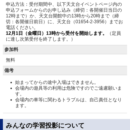
申込方法：受付期間中、以下天文台イベントページ内の
申込フォームからのお申し込み（締切：各開催日当日の
12時まで）か、天文台開館中の13時から20時まで（締
切：各開催日前日）に、天文台（01654-2-3956）までお
電話ください。
12月1日（金曜日）13時から受付を開始します。
（定員
に達し次第受付を終了します。）
参加料
無料
備考
始まってからの途中入場はできません。
会場内の遊具等の利用は危険ですのでご遠慮願いま
す。
会場内の車等に関わるトラブルは、自己責任となり
ます。
みんなの学習投影について