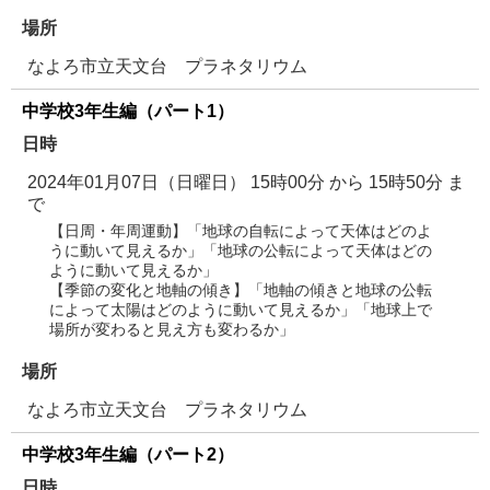
場所
なよろ市立天文台 プラネタリウム
中学校3年生編（パート1）
日時
2024年01月07日（日曜日） 15時00分
から
15時50分
ま
で
【日周・年周運動】「地球の自転によって天体はどのよ
うに動いて見えるか」「地球の公転によって天体はどの
ように動いて見えるか」
【季節の変化と地軸の傾き】「地軸の傾きと地球の公転
によって太陽はどのように動いて見えるか」「地球上で
場所が変わると見え方も変わるか」
場所
なよろ市立天文台 プラネタリウム
中学校3年生編（パート2）
日時