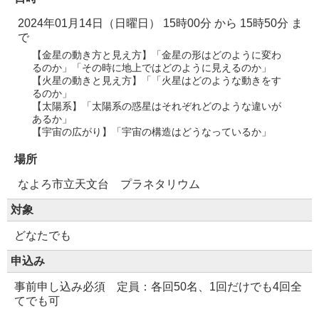
2024年01月14日（日曜日） 15時00分
から
15時50分
ま
で
【金星の動き方と見え方】「金星の形はどのように変わ
るのか」「その時に地上ではどのように見えるのか」
【火星の動きと見え方】「「火星はどのような動きをす
るのか」
【太陽系】「太陽系の惑星はそれぞれどのような違いが
あるか」
【宇宙の広がり】「宇宙の構造はどうなっているか」
場所
なよろ市立天文台 プラネタリウム
対象
どなたでも
申込み
事前申し込み必須 定員：各回50名、1回だけでも4回全
てでも可